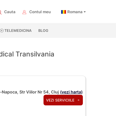
Cauta
Contul meu
Romana
TELEMEDICINA
BLOG
dical Transilvania
j-Napoca, Str Viilor Nr 54, Cluj
(vezi harta)
VEZI SERVICIILE