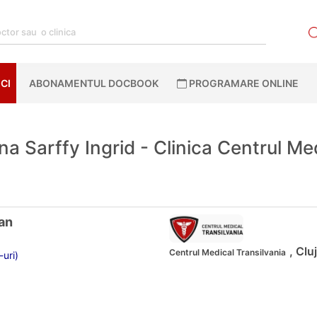
CI
ABONAMENTUL DOCBOOK
PROGRAMARE ONLINE
na Sarffy Ingrid - Clinica Centrul Me
an
, Clu
Centrul Medical Transilvania
-uri)