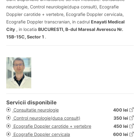
neurologie, Control neurologie(dupa consult), Ecografie
Doppler carotide + vertebre, Ecografie Doppler cervicala,
Ecografie Doppler transcranian, in cadrul
Enayati Medical
City
, in locatia
BUCURESTI, B-dul Maresal Averescu Nr.
15B-15C, Sector 1
.
Servicii disponibile
Consultatie neurologie
400 lei
Control neurologie(dupa consult)
350 lei
Ecografie Doppler carotide + vertebre
450 lei
Ecografie Doppler cervicala
600 lei