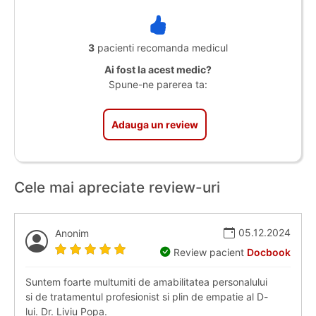
3
pacienti recomanda medicul
Ai fost la acest medic?
Spune-ne parerea ta:
Adauga un review
Cele mai apreciate review-uri
05.12.2024
Anonim
Review pacient
Docbook
Suntem foarte multumiti de amabilitatea personalului
si de tratamentul profesionist si plin de empatie al D-
lui. Dr. Liviu Popa.