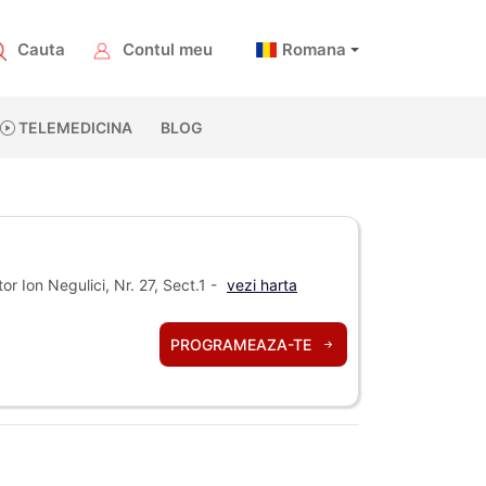
Cauta
Contul meu
Romana
TELEMEDICINA
BLOG
r Ion Negulici, Nr. 27, Sect.1 -
vezi harta
PROGRAMEAZA-TE