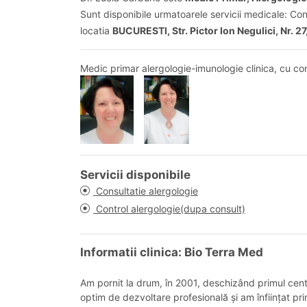
Sunt disponibile urmatoarele servicii medicale: Con
locatia
BUCURESTI, Str. Pictor Ion Negulici, Nr. 27
Medic primar alergologie-imunologie clinica, cu co
Servicii disponibile
Consultatie alergologie
Control alergologie(dupa consult)
Informatii clinica: Bio Terra Med
Am pornit la drum, în 2001, deschizând primul cent
optim de dezvoltare profesională și am înființat pr