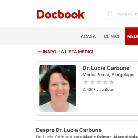
ACASA
(CURRENT)
CLINICI
MEDI
INAPOI LA LISTA MEDICI
Dr. Lucia Carbune
Medic Primar, Alergologie
★★★★★
1898 vizualizari
Despre Dr. Lucia Carbune
Dr. Lucia Carbune este
Medic Primar, Alergologie