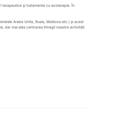
ri terapeutice și tratamente cu ecoterapie. În
 Emiratele Arabe Unite, Rusia, Moldova etc.) și acest
, dar mai ales centrarea întregii noastre activități