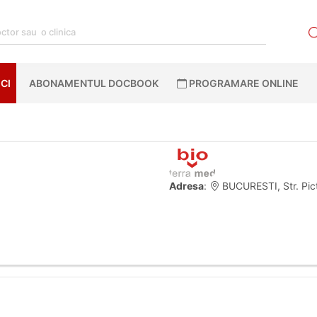
CI
ABONAMENTUL DOCBOOK
PROGRAMARE ONLINE
Adresa
:
BUCURESTI, Str. Picto
.