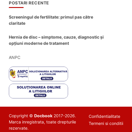
POSTARI RECENTE
Screeningul de fertilitate: primul pas către
claritate
Hernia de disc – simptome, cauze, diagnostic și
opțiuni moderne de tratament
ANPC
Copyright ©
Docbook
2017-2026.
Confidentialitate
Marca inregistrata, toate drepturile
Termeni si conditii
rezervate.