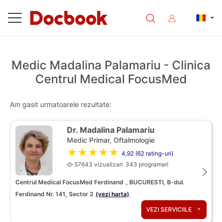
Medic Madalina Palamariu - Clinica
Centrul Medical FocusMed
Am gasit urmatoarele rezultate:
Dr. Madalina Palamariu
Medic Primar, Oftalmologie
★★★★★
4,92 (62 rating-uri)
57643 vizualizari
343 programari
Centrul Medical FocusMed Ferdinand
, BUCURESTI, B-dul.
Ferdinand Nr. 141, Sector 2
(vezi harta)
VEZI SERVICIILE