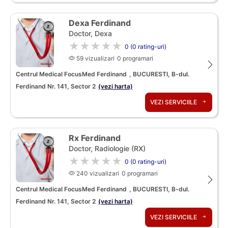
Dexa Ferdinand
Doctor, Dexa
★★★★★
0 (0 rating-uri)
59 vizualizari
0 programari
Centrul Medical FocusMed Ferdinand
, BUCURESTI, B-dul.
Ferdinand Nr. 141, Sector 2
(vezi harta)
VEZI SERVICIILE
Rx Ferdinand
Doctor, Radiologie (RX)
★★★★★
0 (0 rating-uri)
240 vizualizari
0 programari
Centrul Medical FocusMed Ferdinand
, BUCURESTI, B-dul.
Ferdinand Nr. 141, Sector 2
(vezi harta)
VEZI SERVICIILE