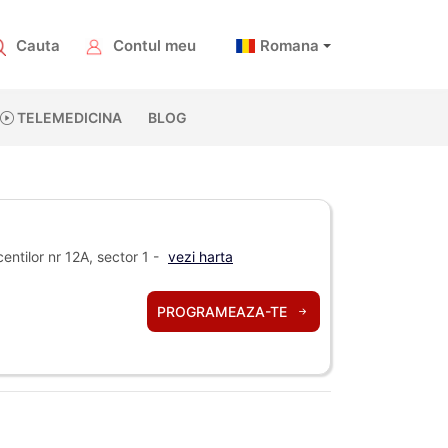
Cauta
Contul meu
Romana
TELEMEDICINA
BLOG
ntilor nr 12A, sector 1 -
vezi harta
PROGRAMEAZA-TE