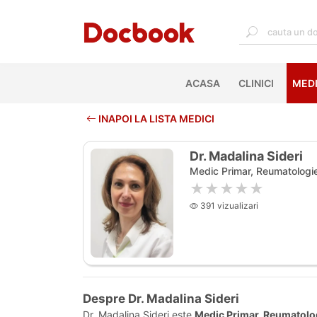
ACASA
(CURRENT)
CLINICI
MEDI
INAPOI LA LISTA MEDICI
Dr. Madalina Sideri
Medic Primar, Reumatologi
★★★★★
391 vizualizari
Despre Dr. Madalina Sideri
Dr. Madalina Sideri este
Medic Primar, Reumatolo