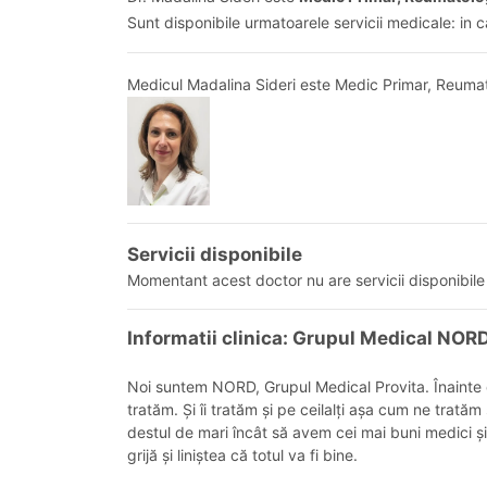
Sunt disponibile urmatoarele servicii medicale: in 
Medicul Madalina Sideri este Medic Primar, Reuma
Servicii disponibile
Momentant acest doctor nu are servicii disponibile 
Informatii clinica: Grupul Medical NOR
Noi suntem NORD, Grupul Medical Provita. Înainte d
tratăm. Și îi tratăm și pe ceilalți așa cum ne trată
destul de mari încât să avem cei mai buni medici și
grijă și liniștea că totul va fi bine.