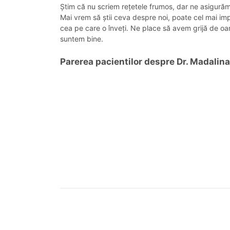
Știm că nu scriem rețetele frumos, dar ne asigurăm c
Mai vrem să știi ceva despre noi, poate cel mai imp
cea pe care o înveți. Ne place să avem grijă de o
suntem bine.
Parerea pacientilor despre Dr. Madalina