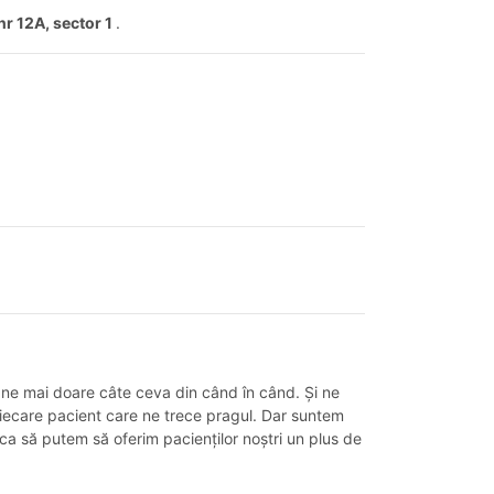
nr 12A, sector 1
.
 ne mai doare câte ceva din când în când. Și ne
e fiecare pacient care ne trece pragul. Dar suntem
ca să putem să oferim pacienților noștri un plus de