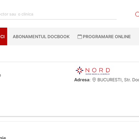
CI
ABONAMENTUL DOCBOOK
PROGRAMARE ONLINE
e
Adresa
:
BUCURESTI, Str. Doce
gie
.