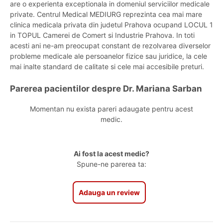
are o experienta exceptionala in domeniul serviciilor medicale
private. Centrul Medical MEDIURG reprezinta cea mai mare
clinica medicala privata din judetul Prahova ocupand LOCUL 1
in TOPUL Camerei de Comert si Industrie Prahova. In toti
acesti ani ne-am preocupat constant de rezolvarea diverselor
probleme medicale ale persoanelor fizice sau juridice, la cele
mai inalte standard de calitate si cele mai accesibile preturi.
Parerea pacientilor despre Dr. Mariana Sarban
Momentan nu exista pareri adaugate pentru acest
medic.
Ai fost la acest medic?
Spune-ne parerea ta:
Adauga un review