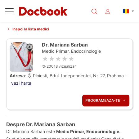
Inapoi la lista medici
Dr. Mariana Sarban
Medic Primar, Endocrinologie
★★★★★
20018 vizualizari
Adresa
:
Ploiesti, Bdul. Independentei, Nr. 27, Prahova -
vezi harta
PROGRAMEAZA-TE
Despre Dr. Mariana Sarban
Dr. Mariana Sarban este
Medic Primar, Endocrinologie
.
Sunt disponibile urmatoarele servicii medicale: Consultatie