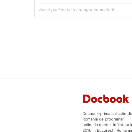
Acest pacient nu a adaugat comentarii
Docbook-prima aplicatie di
Romania de programari
online la doctor. Infiintata i
2016 in Bucuresti, Romania