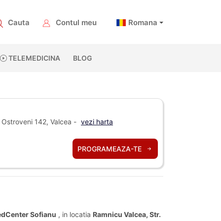
Cauta
Contul meu
Romana
TELEMEDICINA
BLOG
 Ostroveni 142, Valcea -
vezi harta
PROGRAMEAZA-TE
dCenter Sofianu
, in locatia
Ramnicu Valcea, Str.