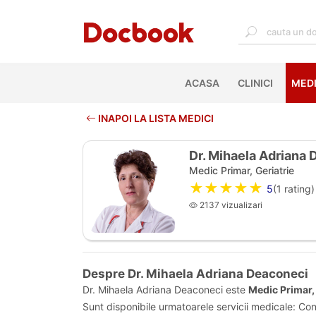
ACASA
(CURRENT)
CLINICI
MEDI
INAPOI LA LISTA MEDICI
Dr. Mihaela Adriana
Medic Primar, Geriatrie
★★★★★
5
(
1
rating)
2137 vizualizari
Despre Dr. Mihaela Adriana Deaconeci
Dr. Mihaela Adriana Deaconeci este
Medic Primar, 
Sunt disponibile urmatoarele servicii medicale: Cons