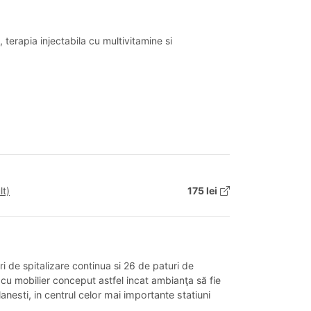
, terapia injectabila cu multivitamine si
lt)
175 lei
i de spitalizare continua si 26 de paturi de
e cu mobilier conceput astfel incat ambianţa să fie
anesti, in centrul celor mai importante statiuni