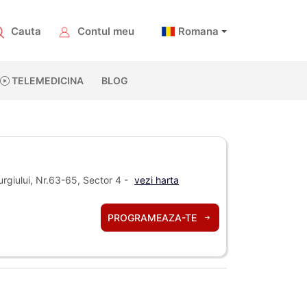
Cauta
Contul meu
Romana
TELEMEDICINA
BLOG
giului, Nr.63-65, Sector 4 -
vezi harta
PROGRAMEAZA-TE