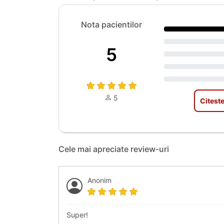
Nota pacientilor
5
5
Citeste
Cele mai apreciate review-uri
Anonim
Super!