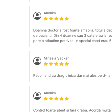
Anonim
Doamna doctor a fost foarte amabila, totul a dec
de pacienti. Din 4 doamne sau 3 cate erau la re
pare o atitudine potrivita, in special cand erau
Mihaela Sacker
Recomand cu drag clinica dar mai ales pe d-na 
Anonim
Control foarte atent și fără grabă. Acordă multă