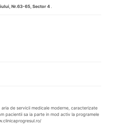
ului, Nr.63-65, Sector 4
.
a aria de servicii medicale moderne, caracterizate
am pacientii sa ia parte in mod activ la programele
w.clinicaprogresul.ro/