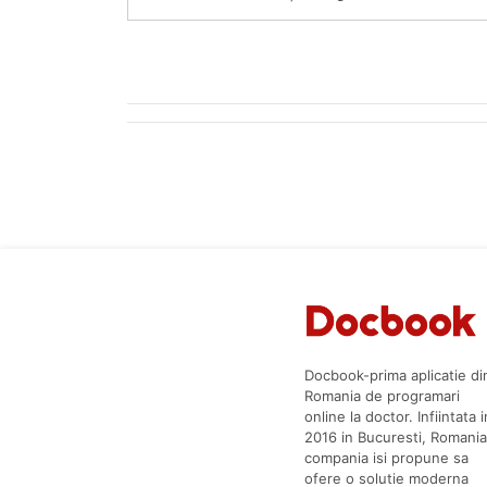
Docbook-prima aplicatie di
Romania de programari
online la doctor. Infiintata i
2016 in Bucuresti, Romania
compania isi propune sa
ofere o solutie moderna