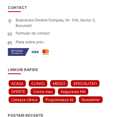
CONTACT
Bulevardul Dimitrie Pompeiu, Nr. 10A, Sector 2,
Bucuresti
Formular de contact
Plata online prin::
LINKURI RAPIDE
ACASA
CLINICI
MEDICI
SPECIALITATI
OFERTE
Contul meu
Asigurarea NN
Listeaza clinica
Programeaza-te
Newsletter
POSTARI RECENTE