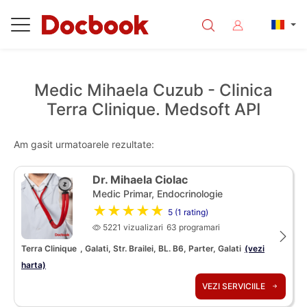
Medic Mihaela Cuzub - Clinica
Terra Clinique. Medsoft API
Am gasit urmatoarele rezultate:
Dr. Mihaela Ciolac
Medic Primar, Endocrinologie
★★★★★
5 (1 rating)
5221 vizualizari
63 programari
Terra Clinique
, Galati, Str. Brailei, BL. B6, Parter, Galati
(vezi
harta)
VEZI SERVICIILE