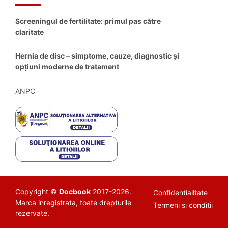
Screeningul de fertilitate: primul pas către
claritate
Hernia de disc – simptome, cauze, diagnostic și
opțiuni moderne de tratament
ANPC
Copyright ©
Docbook
2017-2026.
Confidentialitate
Marca inregistrata, toate drepturile
Termeni si conditii
rezervate.