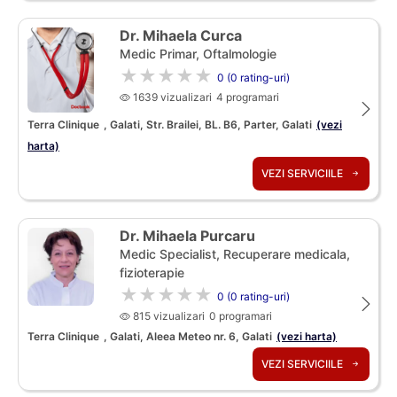
Dr. Mihaela Curca
Medic Primar, Oftalmologie
★★★★★
0 (0 rating-uri)
1639 vizualizari
4 programari
Terra Clinique
, Galati, Str. Brailei, BL. B6, Parter, Galati
(vezi
harta)
VEZI SERVICIILE
Dr. Mihaela Purcaru
Medic Specialist, Recuperare medicala,
fizioterapie
★★★★★
0 (0 rating-uri)
815 vizualizari
0 programari
Terra Clinique
, Galati, Aleea Meteo nr. 6, Galati
(vezi harta)
VEZI SERVICIILE