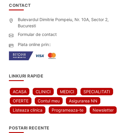
CONTACT
Bulevardul Dimitrie Pompeiu, Nr. 10A, Sector 2,
Bucuresti
Formular de contact
Plata online prin::
LINKURI RAPIDE
ACASA
CLINICI
MEDICI
SPECIALITATI
OFERTE
Contul meu
Asigurarea NN
Listeaza clinica
Programeaza-te
Newsletter
POSTARI RECENTE