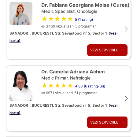
Dr. Fabiana Georgiana Moise (Curea)
Medic Specialist, Oncologie
★★★★★
5 (1 rating)
3469 vizualizari
5 programari
SANADOR
, BUCURESTI, Str. Sevastopol nr 5, Sector 1
(vezi
harta)
VEZI SERVICIILE
Dr. Camelia Adriana Achim
Medic Primar, Nefrologie
★★★★★
4,83 (6 rating-uri)
6971 vizualizari
51 programari
SANADOR
, BUCURESTI, Str. Sevastopol nr 5, Sector 1
(vezi
harta)
VEZI SERVICIILE