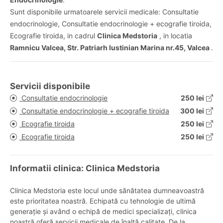
Sunt disponibile urmatoarele servicii medicale: Consultatie
endocrinologie, Consultatie endocrinologie + ecografie tiroida,
Ecografie tiroida, in cadrul
Clinica Medstoria
, in locatia
Ramnicu Valcea, Str. Patriarh Iustinian Marina nr.45, Valcea
.
Servicii disponibile
Consultatie endocrinologie
250 lei
Consultatie endocrinologie + ecografie tiroida
300 lei
Ecografie tiroida
250 lei
Ecografie tiroida
250 lei
Informatii clinica: Clinica Medstoria
Clinica Medstoria este locul unde sănătatea dumneavoastră
este prioritatea noastră. Echipată cu tehnologie de ultimă
generație și având o echipă de medici specializați, clinica
noastră oferă servicii medicale de înaltă calitate. De la