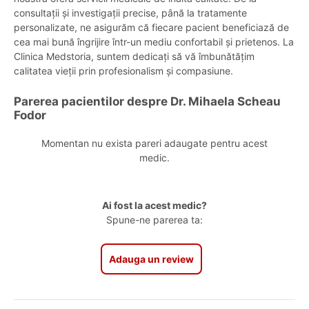
consultații și investigații precise, până la tratamente
personalizate, ne asigurăm că fiecare pacient beneficiază de
cea mai bună îngrijire într-un mediu confortabil și prietenos. La
Clinica Medstoria, suntem dedicați să vă îmbunătățim
calitatea vieții prin profesionalism și compasiune.
Parerea pacientilor despre Dr. Mihaela Scheau
Fodor
Momentan nu exista pareri adaugate pentru acest
medic.
Ai fost la acest medic?
Spune-ne parerea ta:
Adauga un review