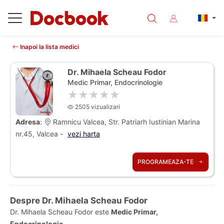
Inapoi la lista medici
Dr. Mihaela Scheau Fodor
Medic Primar, Endocrinologie
★★★★★
2505 vizualizari
Adresa
:
Ramnicu Valcea, Str. Patriarh Iustinian Marina
nr.45, Valcea -
vezi harta
PROGRAMEAZA-TE
Despre Dr. Mihaela Scheau Fodor
Dr. Mihaela Scheau Fodor este
Medic Primar,
Endocrinologie
.