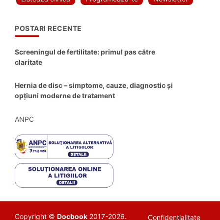
POSTARI RECENTE
Screeningul de fertilitate: primul pas către
claritate
Hernia de disc – simptome, cauze, diagnostic și
opțiuni moderne de tratament
ANPC
Copyright ©
Docbook
2017-2026.
Confidentialitate