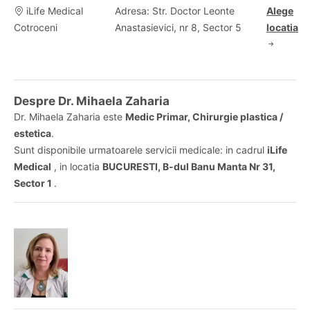
iLife Medical
Adresa: Str. Doctor Leonte
Alege
Cotroceni
Anastasievici, nr 8, Sector 5
locatia
Despre Dr. Mihaela Zaharia
Dr. Mihaela Zaharia este
Medic Primar, Chirurgie plastica /
estetica
.
Sunt disponibile urmatoarele servicii medicale: in cadrul
iLife
Medical
, in locatia
BUCURESTI, B-dul Banu Manta Nr 31,
Sector 1
.