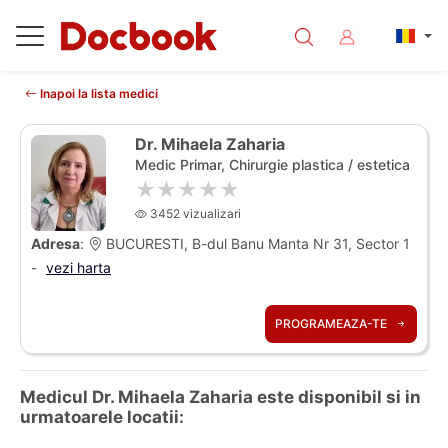
Inapoi la lista medici
Dr. Mihaela Zaharia
Medic Primar, Chirurgie plastica / estetica
★★★★★
3452 vizualizari
Adresa
:
BUCURESTI, B-dul Banu Manta Nr 31, Sector 1
-
vezi harta
PROGRAMEAZA-TE
Medicul Dr. Mihaela Zaharia este disponibil si in
urmatoarele locatii: