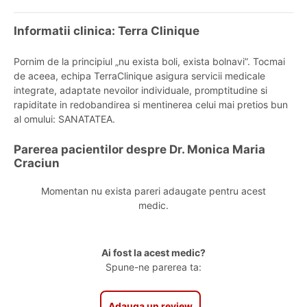
Informatii clinica: Terra Clinique
Pornim de la principiul „nu exista boli, exista bolnavi”. Tocmai
de aceea, echipa TerraClinique asigura servicii medicale
integrate, adaptate nevoilor individuale, promptitudine si
rapiditate in redobandirea si mentinerea celui mai pretios bun
al omului: SANATATEA.
Parerea pacientilor despre Dr. Monica Maria
Craciun
Momentan nu exista pareri adaugate pentru acest
medic.
Ai fost la acest medic?
Spune-ne parerea ta:
Adauga un review