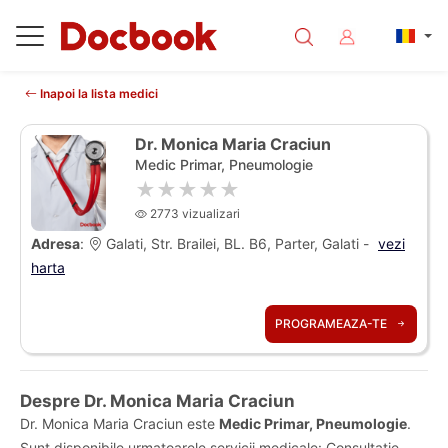
Inapoi la lista medici
Dr. Monica Maria Craciun
Medic Primar, Pneumologie
★★★★★
2773 vizualizari
Adresa
:
Galati, Str. Brailei, BL. B6, Parter, Galati -
vezi
harta
PROGRAMEAZA-TE
Despre Dr. Monica Maria Craciun
Dr. Monica Maria Craciun este
Medic Primar, Pneumologie
.
Sunt disponibile urmatoarele servicii medicale: Consultatie