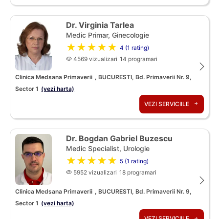
Dr. Virginia Tarlea
Medic Primar, Ginecologie
★★★★★
4 (1 rating)
4569 vizualizari
14 programari
Clinica Medsana Primaverii
, BUCURESTI, Bd. Primaverii Nr. 9,
Sector 1
(vezi harta)
VEZI SERVICIILE
Dr. Bogdan Gabriel Buzescu
Medic Specialist, Urologie
★★★★★
5 (1 rating)
5952 vizualizari
18 programari
Clinica Medsana Primaverii
, BUCURESTI, Bd. Primaverii Nr. 9,
Sector 1
(vezi harta)
VEZI SERVICIILE