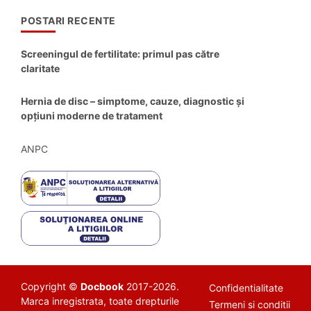
POSTARI RECENTE
Screeningul de fertilitate: primul pas către
claritate
Hernia de disc – simptome, cauze, diagnostic și
opțiuni moderne de tratament
ANPC
Copyright ©
Docbook
2017-2026.
Confidentialitate
Marca inregistrata, toate drepturile
Termeni si conditii