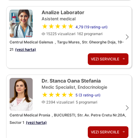
Analize Laborator
Asistent medical
★★★★★
4,79 (19 rating-uri)
15225 vizualizari
162 programari
Centrul Medical Galenus
, Targu Mures, Str. Gheorghe Doja, 19-
21
(vezi harta)
VEZI SERVICIILE
Dr. Stanca Oana Stefania
Medic Specialist, Endocrinologie
★★★★★
5 (3 rating-uri)
2394 vizualizari
5 programari
Centrul Medical Pronia
, BUCURESTI, Str. Av. Petre Cretu Nr.20A,
Sector 1
(vezi harta)
VEZI SERVICIILE