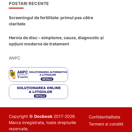
POSTARI RECENTE
Screeningul de fertilitate: primul pas către
claritate
Hernia de disc – simptome, cauze, diagnostic și
opțiuni moderne de tratament
ANPC
Copyright ©
Docbook
2017-2026.
Confidentialitate
Marca inregistrata, toate drepturile
Termeni si conditii
rezervate.