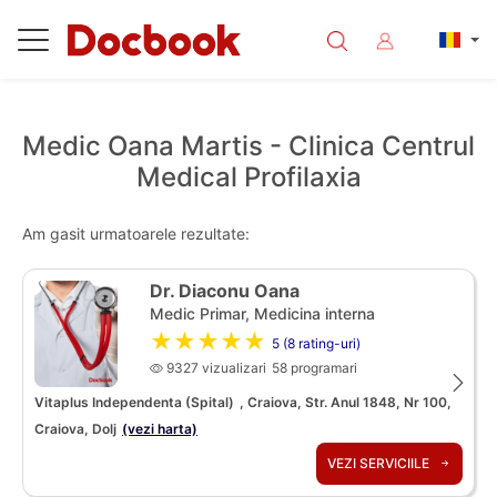
Medic Oana Martis - Clinica Centrul
Medical Profilaxia
Am gasit urmatoarele rezultate:
Dr. Diaconu Oana
Medic Primar, Medicina interna
★★★★★
5 (8 rating-uri)
9327 vizualizari
58 programari
Vitaplus Independenta (Spital)
, Craiova, Str. Anul 1848, Nr 100,
Craiova, Dolj
(vezi harta)
VEZI SERVICIILE