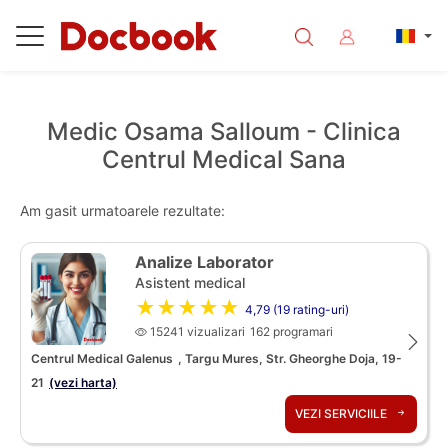
Medic Osama Salloum - Clinica
Centrul Medical Sana
Am gasit urmatoarele rezultate:
Analize Laborator
Asistent medical
★★★★★
4,79 (19 rating-uri)
15241 vizualizari
162 programari
Centrul Medical Galenus
, Targu Mures, Str. Gheorghe Doja, 19-
21
(vezi harta)
VEZI SERVICIILE