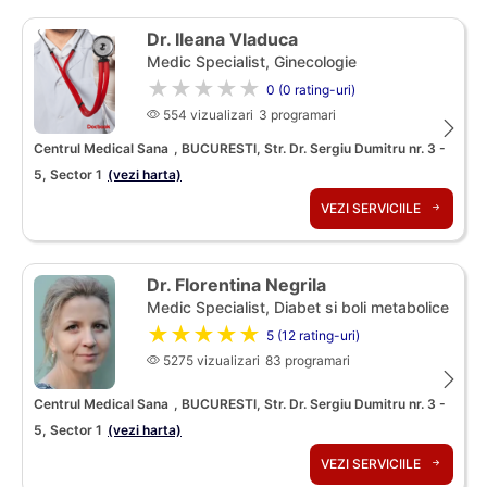
Dr. Ileana Vladuca
Medic Specialist, Ginecologie
★★★★★
0 (0 rating-uri)
554 vizualizari
3 programari
Centrul Medical Sana
, BUCURESTI, Str. Dr. Sergiu Dumitru nr. 3 -
5, Sector 1
(vezi harta)
VEZI SERVICIILE
Dr. Florentina Negrila
Medic Specialist, Diabet si boli metabolice
★★★★★
5 (12 rating-uri)
5275 vizualizari
83 programari
Centrul Medical Sana
, BUCURESTI, Str. Dr. Sergiu Dumitru nr. 3 -
5, Sector 1
(vezi harta)
VEZI SERVICIILE