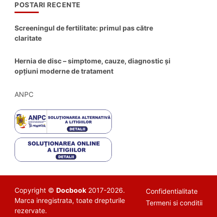
POSTARI RECENTE
Screeningul de fertilitate: primul pas către
claritate
Hernia de disc – simptome, cauze, diagnostic și
opțiuni moderne de tratament
ANPC
Copyright ©
Docbook
2017-2026.
Confidentialitate
Marca inregistrata, toate drepturile
Termeni si conditii
rezervate.