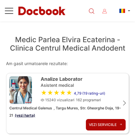
Medic Parlea Elvira Ecaterina -
Clinica Centrul Medical Andodent
Am gasit urmatoarele rezultate:
Analize Laborator
Asistent medical
★★★★★
4,79 (19 rating-uri)
15240 vizualizari
162 programari
Centrul Medical Galenus
, Targu Mures, Str. Gheorghe Doja, 19-
21
(vezi harta)
VEZI SERVICIILE