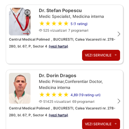
Dr. Stefan Popescu
Medic Specialist, Medicina interna
★★★★★
5 (1 rating)
525 vizualizari
7 programari
Centrul Medical Polimed
, BUCURESTI, Calea Vacaresti nr. 278-
280, bl. 67, P, Sector 4
(vezi harta)
VEZI SERVICIILE
Dr. Dorin Dragos
Medic Primar,Conferentiar Doctor,
Medicina interna
★★★★★
4,89 (19 rating-uri)
51425 vizualizari
69 programari
Centrul Medical Polimed
, BUCURESTI, Calea Vacaresti nr. 278-
280, bl. 67, P, Sector 4
(vezi harta)
VEZI SERVICIILE