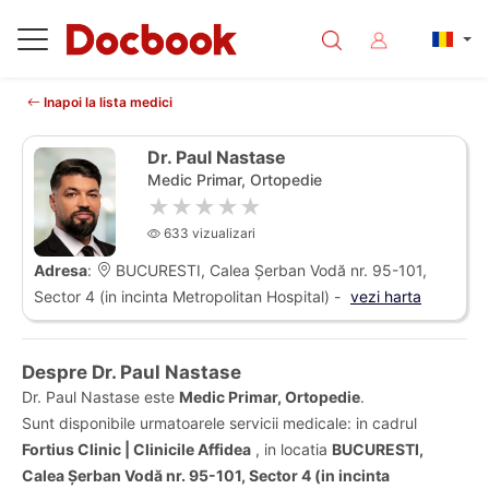
Inapoi la lista medici
Dr. Paul Nastase
Medic Primar, Ortopedie
★★★★★
633 vizualizari
Adresa
:
BUCURESTI, Calea Șerban Vodă nr. 95-101,
Sector 4 (in incinta Metropolitan Hospital) -
vezi harta
Despre Dr. Paul Nastase
Dr. Paul Nastase este
Medic Primar, Ortopedie
.
Sunt disponibile urmatoarele servicii medicale: in cadrul
Fortius Clinic | Clinicile Affidea
, in locatia
BUCURESTI,
Calea Șerban Vodă nr. 95-101, Sector 4 (in incinta