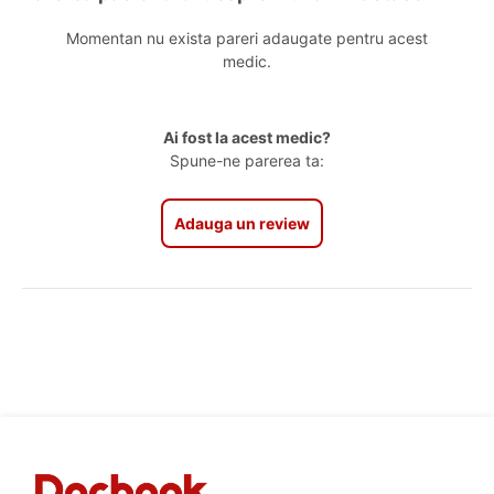
Momentan nu exista pareri adaugate pentru acest
medic.
Ai fost la acest medic?
Spune-ne parerea ta:
Adauga un review