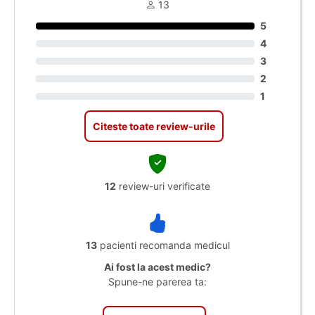
13
5
4
3
2
1
Citeste toate review-urile
12
review-uri verificate
13
pacienti recomanda medicul
Ai fost la acest medic?
Spune-ne parerea ta: