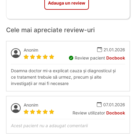
Adauga un review
Cele mai apreciate review-uri
21.01.2026
Anonim
Review pacient
Docbook
Doamna doctor mi-a explicat cauza și diagnosticul și
ce tratament trebuie să urmez, precum și alte
investigații ar mai fi necesare
07.01.2026
Anonim
Review utilizator
Docbook
Acest pacient nu a adaugat comentarii