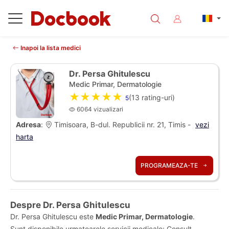
Inapoi la lista medici
Dr. Persa Ghitulescu
Medic Primar, Dermatologie
★★★★★
(
13
rating-uri)
5
6064 vizualizari
Adresa
:
Timisoara, B-dul. Republicii nr. 21, Timis -
vezi
harta
PROGRAMEAZA-TE
Despre Dr. Persa Ghitulescu
Dr. Persa Ghitulescu este
Medic Primar, Dermatologie
.
Sunt disponibile urmatoarele servicii medicale: Consult