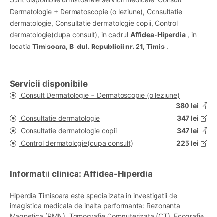
Dermatologie + Dermatoscopie (o leziune), Consultatie
dermatologie, Consultatie dermatologie copii, Control
dermatologie(dupa consult), in cadrul
Affidea-Hiperdia
, in
locatia
Timisoara, B-dul. Republicii nr. 21, Timis
.
Servicii disponibile
Consult Dermatologie + Dermatoscopie (o leziune)
380 lei
Consultatie dermatologie
347 lei
Consultatie dermatologie copii
347 lei
Control dermatologie(dupa consult)
225 lei
Informatii clinica: Affidea-Hiperdia
Hiperdia Timisoara este specializata in investigatii de
imagistica medicala de inalta performanta: Rezonanta
Magnetica (RMN), Tomografie Computerizata (CT), Ecografie,