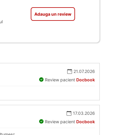
Adauga un review
ul
21.07.2026
Review pacient
Docbook
17.03.2026
Review pacient
Docbook
ulțumesc.