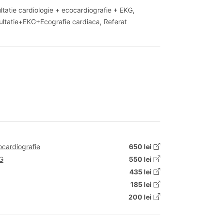
ultatie cardiologie + ecocardiografie + EKG,
sultatie+EKG+Ecografie cardiaca, Referat
ocardiografie
650 lei
KG
550 lei
435 lei
185 lei
200 lei