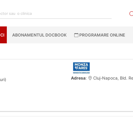
CI
ABONAMENTUL DOCBOOK
PROGRAMARE ONLINE
Adresa
:
Cluj-Napoca, Bld. Rep
uri)