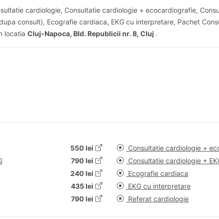
sultatie cardiologie, Consultatie cardiologie + ecocardiografie, Cons
e(dupa consult), Ecografie cardiaca, EKG cu interpretare, Pachet Con
in locatia
Cluj-Napoca, Bld. Republicii nr. 8, Cluj
.
550 lei
Consultatie cardiologie + ec
G
790 lei
Consultatie cardiologie + E
240 lei
Ecografie cardiaca
435 lei
EKG cu interpretare
790 lei
Referat cardiologie