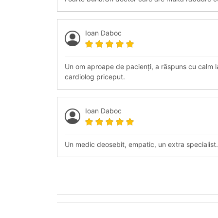
Ioan Daboc
Un om aproape de pacienți, a răspuns cu calm la
cardiolog priceput.
Ioan Daboc
Un medic deosebit, empatic, un extra specialist