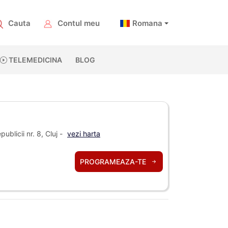
Cauta
Contul meu
Romana
TELEMEDICINA
BLOG
ublicii nr. 8, Cluj -
vezi harta
PROGRAMEAZA-TE