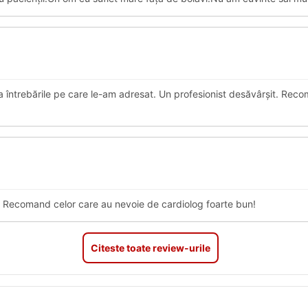
 întrebările pe care le-am adresat. Un profesionist desăvârșit. Rec
. Recomand celor care au nevoie de cardiolog foarte bun!
Citeste toate review-urile