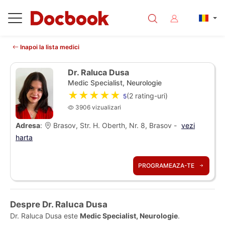
Inapoi la lista medici
Dr. Raluca Dusa
Medic Specialist, Neurologie
★★★★★
(
2
rating-uri)
5
3906 vizualizari
Adresa
:
Brasov, Str. H. Oberth, Nr. 8, Brasov -
vezi
harta
PROGRAMEAZA-TE
Despre Dr. Raluca Dusa
Dr. Raluca Dusa este
Medic Specialist, Neurologie
.