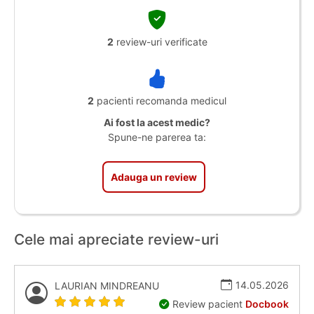
2
review-uri verificate
2
pacienti recomanda medicul
Ai fost la acest medic?
Spune-ne parerea ta:
Adauga un review
Cele mai apreciate review-uri
14.05.2026
LAURIAN MINDREANU
Review pacient
Docbook