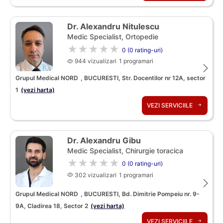
Dr. Alexandru Nitulescu
Medic Specialist, Ortopedie
★★★★★
0 (0 rating-uri)
944 vizualizari
1 programari
Grupul Medical NORD
, BUCURESTI, Str. Docentilor nr 12A, sector
1
(vezi harta)
VEZI SERVICIILE
Dr. Alexandru Gibu
Medic Specialist, Chirurgie toracica
★★★★★
0 (0 rating-uri)
302 vizualizari
1 programari
Grupul Medical NORD
, BUCURESTI, Bd. Dimitrie Pompeiu nr. 9-
9A, Cladirea 18, Sector 2
(vezi harta)
VEZI SERVICIILE