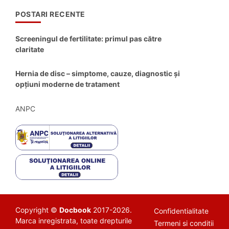
POSTARI RECENTE
Screeningul de fertilitate: primul pas către
claritate
Hernia de disc – simptome, cauze, diagnostic și
opțiuni moderne de tratament
ANPC
Copyright ©
Docbook
2017-2026.
Confidentialitate
Marca inregistrata, toate drepturile
Termeni si conditii