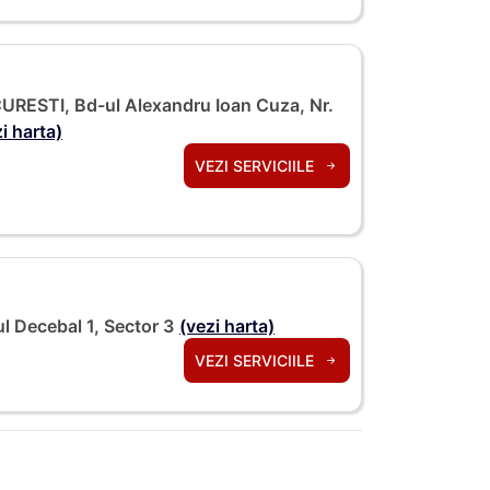
URESTI, Bd-ul Alexandru Ioan Cuza, Nr.
i harta)
VEZI SERVICIILE
l Decebal 1, Sector 3
(vezi harta)
VEZI SERVICIILE