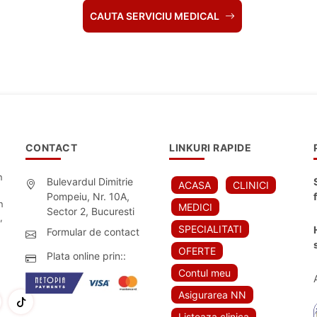
CAUTA SERVICIU MEDICAL
CONTACT
LINKURI RAPIDE
n
Bulevardul Dimitrie
ACASA
CLINICI
Pompeiu, Nr. 10A,
n
MEDICI
Sector 2, Bucuresti
,
SPECIALITATI
Formular de contact
OFERTE
Plata online prin::
Contul meu
Asigurarea NN
Listeaza clinica