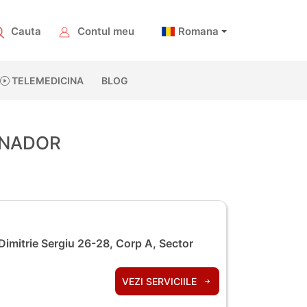
Cauta
Contul meu
Romana
TELEMEDICINA
BLOG
SANADOR
Dimitrie Sergiu 26-28, Corp A, Sector
VEZI SERVICIILE