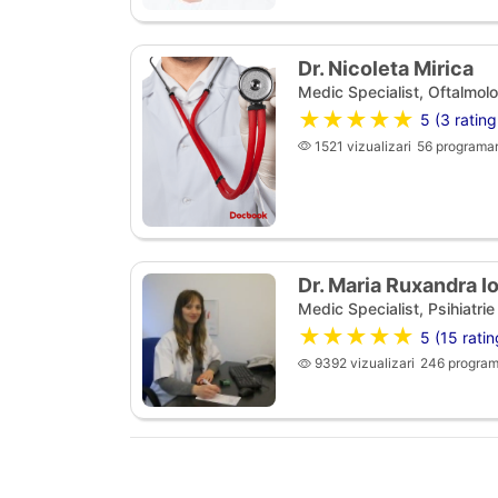
Dr. Nicoleta Mirica
Medic Specialist, Oftalmolo
★★★★★
5 (3 rating
1521 vizualizari
56 programar
Dr. Maria Ruxandra I
Medic Specialist, Psihiatrie
★★★★★
5 (15 ratin
9392 vizualizari
246 program