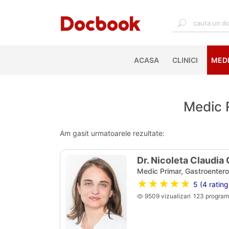
ACASA
(CURRENT)
CLINICI
MEDI
Medic 
Am gasit urmatoarele rezultate:
Dr. Nicoleta Claudia
Medic Primar, Gastroentero
★★★★★
5 (4 rating
9509 vizualizari
123 program