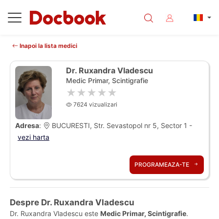
Inapoi la lista medici
Dr. Ruxandra Vladescu
Medic Primar, Scintigrafie
★★★★★
7624 vizualizari
Adresa
:
BUCURESTI, Str. Sevastopol nr 5, Sector 1 -
vezi harta
PROGRAMEAZA-TE
Despre Dr. Ruxandra Vladescu
Dr. Ruxandra Vladescu este
Medic Primar, Scintigrafie
.