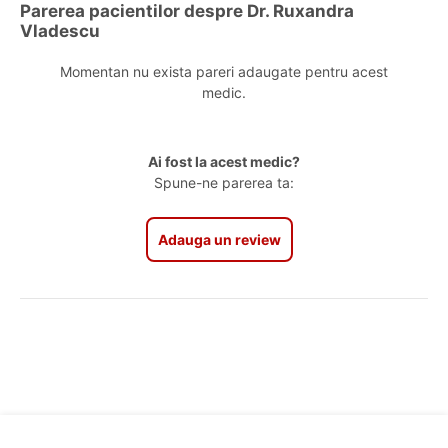
Parerea pacientilor despre Dr. Ruxandra
Vladescu
Momentan nu exista pareri adaugate pentru acest
medic.
Ai fost la acest medic?
Spune-ne parerea ta:
Adauga un review