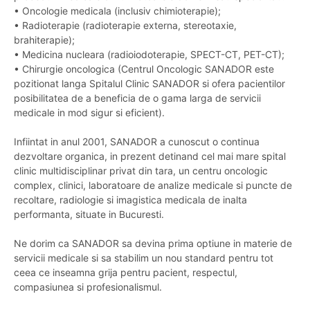
• Oncologie medicala (inclusiv chimioterapie);
• Radioterapie (radioterapie externa, stereotaxie,
brahiterapie);
• Medicina nucleara (radioiodoterapie, SPECT-CT, PET-CT);
• Chirurgie oncologica (Centrul Oncologic SANADOR este
pozitionat langa Spitalul Clinic SANADOR si ofera pacientilor
posibilitatea de a beneficia de o gama larga de servicii
medicale in mod sigur si eficient).
Infiintat in anul 2001, SANADOR a cunoscut o continua
dezvoltare organica, in prezent detinand cel mai mare spital
clinic multidisciplinar privat din tara, un centru oncologic
complex, clinici, laboratoare de analize medicale si puncte de
recoltare, radiologie si imagistica medicala de inalta
performanta, situate in Bucuresti.
Ne dorim ca SANADOR sa devina prima optiune in materie de
servicii medicale si sa stabilim un nou standard pentru tot
ceea ce inseamna grija pentru pacient, respectul,
compasiunea si profesionalismul.