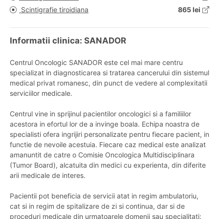
Scintigrafie tiroidiana
865 lei
Informatii clinica: SANADOR
Centrul Oncologic SANADOR este cel mai mare centru
specializat in diagnosticarea si tratarea cancerului din sistemul
medical privat romanesc, din punct de vedere al complexitatii
serviciilor medicale.
Centrul vine in sprijinul pacientilor oncologici si a familiilor
acestora in efortul lor de a invinge boala. Echipa noastra de
specialisti ofera ingrijiri personalizate pentru fiecare pacient, in
functie de nevoile acestuia. Fiecare caz medical este analizat
amanuntit de catre o Comisie Oncologica Multidisciplinara
(Tumor Board), alcatuita din medici cu experienta, din diferite
arii medicale de interes.
Pacientii pot beneficia de servicii atat in regim ambulatoriu,
cat si in regim de spitalizare de zi si continua, dar si de
proceduri medicale din urmatoarele domenii sau specialitati: