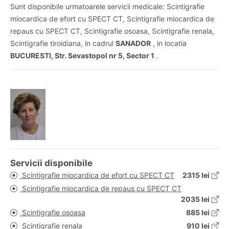
Sunt disponibile urmatoarele servicii medicale: Scintigrafie
miocardica de efort cu SPECT CT, Scintigrafie miocardica de
repaus cu SPECT CT, Scintigrafie osoasa, Scintigrafie renala,
Scintigrafie tiroidiana, in cadrul
SANADOR
, in locatia
BUCURESTI, Str. Sevastopol nr 5, Sector 1
.
Servicii disponibile
Scintigrafie miocardica de efort cu SPECT CT
2315 lei
Scintigrafie miocardica de repaus cu SPECT CT
2035 lei
Scintigrafie osoasa
885 lei
Scintigrafie renala
910 lei