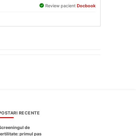
Review pacient
Docbook
POSTARI RECENTE
Screeningul de
fertilitate: primul pas