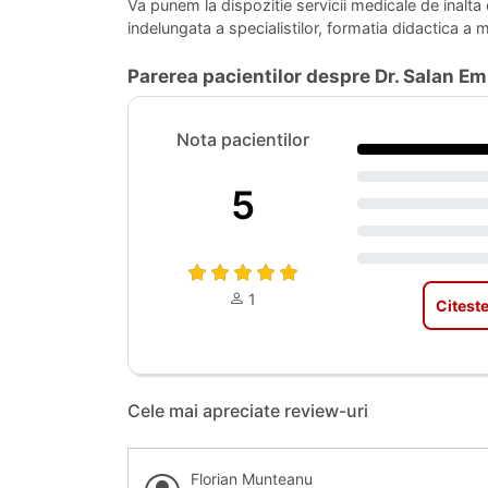
Va punem la dispozitie servicii medicale de inalta
indelungata a specialistilor, formatia didactica a m
Parerea pacientilor despre Dr. Salan Emi
Nota pacientilor
5
1
Citeste
Cele mai apreciate review-uri
Florian Munteanu