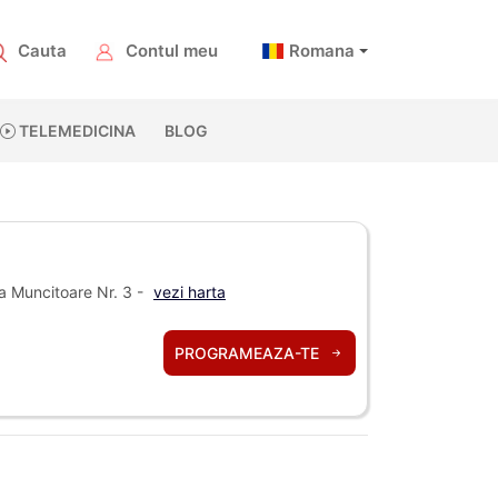
Cauta
Contul meu
Romana
TELEMEDICINA
BLOG
a Muncitoare Nr. 3 -
vezi harta
PROGRAMEAZA-TE