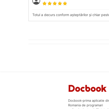
Totul a decurs conform așteptărilor și chiar pes
Docbook-prima aplicatie di
Romania de programari