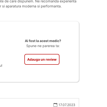
ormante de care dispunem. Ne recomanda experienta
 dar si aparatura moderna si performanta.
Ai fost la acest medic?
Spune-ne parerea ta:
Adauga un review
ul
17.07.2023