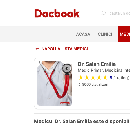
ACASA
(CURRENT)
CLINICI
MEDI
INAPOI LA LISTA MEDICI
Dr. Salan Emilia
Medic Primar, Medicina int
★★★★★
5
(
1
rating)
9066 vizualizari
Medicul Dr. Salan Emilia este disponibil 