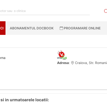
CI
ABONAMENTUL DOCBOOK
PROGRAMARE ONLINE
erna
Adresa
:
Craiova, Str. Romani
si in urmatoarele locatii: