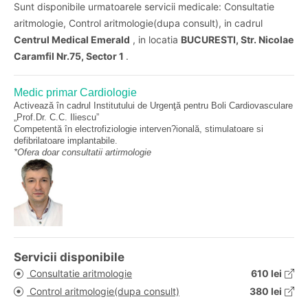
Sunt disponibile urmatoarele servicii medicale: Consultatie
aritmologie, Control aritmologie(dupa consult), in cadrul
Centrul Medical Emerald
, in locatia
BUCURESTI, Str. Nicolae
Caramfil Nr.75, Sector 1
.
Medic primar Cardiologie
Activează în cadrul Institutului de Urgenţă pentru Boli Cardiovasculare
„Prof.Dr. C.C. Iliescu”
Competentă în electrofiziologie interven?ională, stimulatoare si
defibrilatoare implantabile.
*Ofera doar consultatii artirmologie
Servicii disponibile
Consultatie aritmologie
610 lei
Control aritmologie(dupa consult)
380 lei