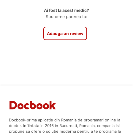
Ai fost la acest medic?
Spune-ne parerea ta:
Adauga un review
Docbook-prima aplicatie din Romania de programari online la
doctor. Infiintata in 2016 in Bucuresti, Romania, compania isi
propune sa ofere o solutie moderna pentru a te programa la