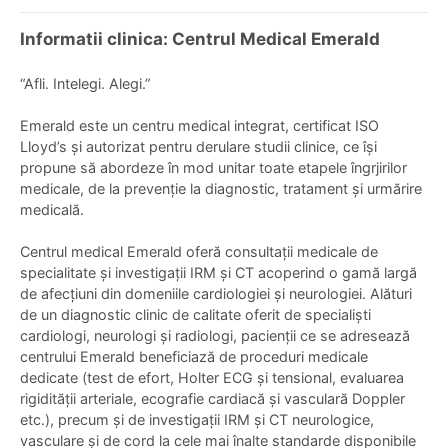
Informatii clinica: Centrul Medical Emerald
“Afli. Intelegi. Alegi.”
Emerald este un centru medical integrat, certificat ISO
Lloyd’s și autorizat pentru derulare studii clinice, ce își
propune să abordeze în mod unitar toate etapele îngrjirilor
medicale, de la prevenție la diagnostic, tratament și urmărire
medicală.
Centrul medical Emerald oferă consultații medicale de
specialitate și investigații IRM și CT acoperind o gamă largă
de afecțiuni din domeniile cardiologiei și neurologiei. Alături
de un diagnostic clinic de calitate oferit de specialiști
cardiologi, neurologi și radiologi, pacienții ce se adresează
centrului Emerald beneficiază de proceduri medicale
dedicate (test de efort, Holter ECG și tensional, evaluarea
rigidității arteriale, ecografie cardiacă și vasculară Doppler
etc.), precum și de investigații IRM și CT neurologice,
vasculare și de cord la cele mai înalte standarde disponibile