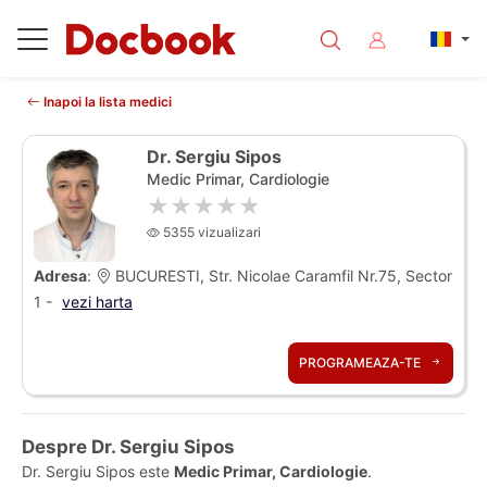
Inapoi la lista medici
Dr. Sergiu Sipos
Medic Primar, Cardiologie
★★★★★
5355 vizualizari
Adresa
:
BUCURESTI, Str. Nicolae Caramfil Nr.75, Sector
1 -
vezi harta
PROGRAMEAZA-TE
Despre Dr. Sergiu Sipos
Dr. Sergiu Sipos este
Medic Primar, Cardiologie
.