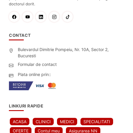
doctorul dorit.
CONTACT
Bulevardul Dimitrie Pompeiu, Nr. 10A, Sector 2,
Bucuresti
Formular de contact
Plata online prin::
LINKURI RAPIDE
ACASA
CLINICI
MEDICI
SPECIALITATI
OFERTE
Contul meu
Asigurarea NN