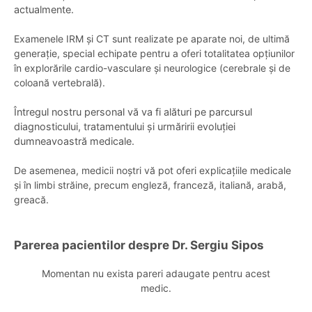
actualmente.
Examenele IRM și CT sunt realizate pe aparate noi, de ultimă
generație, special echipate pentru a oferi totalitatea opțiunilor
în explorările cardio-vasculare și neurologice (cerebrale și de
coloană vertebrală).
Întregul nostru personal vă va fi alături pe parcursul
diagnosticului, tratamentului și urmăririi evoluției
dumneavoastră medicale.
De asemenea, medicii noștri vă pot oferi explicațiile medicale
și în limbi străine, precum engleză, franceză, italiană, arabă,
greacă.
Parerea pacientilor despre Dr. Sergiu Sipos
Momentan nu exista pareri adaugate pentru acest
medic.