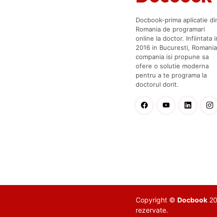
Docbook-prima aplicatie di
Romania de programari
online la doctor. Infiintata i
2016 in Bucuresti, Romania
compania isi propune sa
ofere o solutie moderna
pentru a te programa la
doctorul dorit.
Copyright ©
Docbook
201
rezervate.