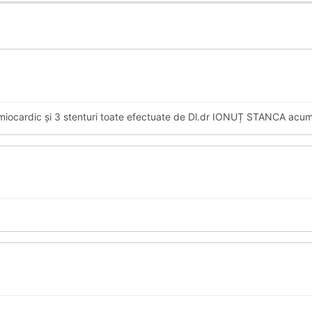
miocardic și 3 stenturi toate efectuate de Dl.dr IONUȚ STANCA acum 