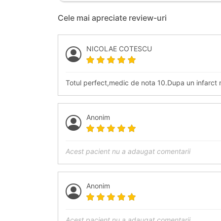
Cele mai apreciate review-uri
NICOLAE COTESCU
Totul perfect,medic de nota 10.Dupa un infarct 
Anonim
Acest pacient nu a adaugat comentarii
Anonim
Acest pacient nu a adaugat comentarii