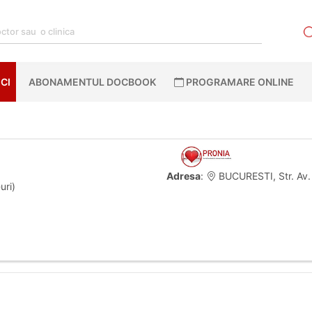
CI
ABONAMENTUL DOCBOOK
PROGRAMARE ONLINE
Adresa
:
BUCURESTI, Str. Av. 
uri)