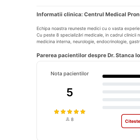
Informatii clinica: Centrul Medical Pron
Echipa noastra reuneste medici cu o vasta experienta
Cu peste 8 specializări medicale, in cadrul clinicii 
medicina interna, neurologie, endocrinologie, gastr
Parerea pacientilor despre Dr. Stanca I
Nota pacientilor
5
8
Citeste