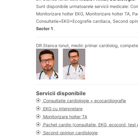
Sunt disponibile urmatoarele servicii medicale: Con
Monitorizare holter EKG, Monitorizare holter TA, Pa
Consultatie+EKG+Ecografie cardiaca, Second opinio
Sector 1
.
DR.Stanca Ionut, medic primar cardiolog, competen
Servicii disponibile
Consultatie cardiologie + ecocardiografie
EKG cu interpretare
Monitorizare holter TA
Pachet cardio (consultatie, EKG, ecocord, test 
Second opinion cardiologie