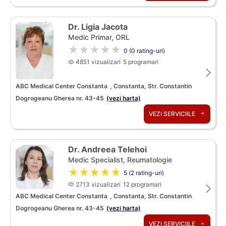
Dr. Ligia Jacota
Medic Primar, ORL
★★★★★
0 (0 rating-uri)
4851 vizualizari
5 programari
ABC Medical Center Constanta
, Constanta, Str. Constantin
Dogrogeanu Gherea nr. 43-45
(vezi harta)
VEZI SERVICIILE
Dr. Andreea Telehoi
Medic Specialist, Reumatologie
★★★★★
5 (2 rating-uri)
2713 vizualizari
12 programari
ABC Medical Center Constanta
, Constanta, Str. Constantin
Dogrogeanu Gherea nr. 43-45
(vezi harta)
VEZI SERVICIILE