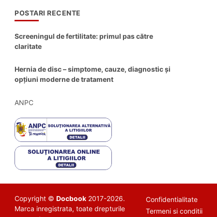
POSTARI RECENTE
Screeningul de fertilitate: primul pas către
claritate
Hernia de disc – simptome, cauze, diagnostic și
opțiuni moderne de tratament
ANPC
Copyright ©
Docbook
2017-2026.
Confidentialitate
Marca inregistrata, toate drepturile
Termeni si conditii