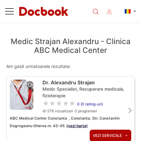
Medic Strajan Alexandru - Clinica
ABC Medical Center
Am gasit urmatoarele rezultate:
Dr. Alexandru Strajan
Medic Specialist, Recuperare medicala,
fizioterapie
★★★★★
0 (0 rating-uri)
576 vizualizari
0 programari
ABC Medical Center Constanta
, Constanta, Str. Constantin
Dogrogeanu Gherea nr. 43-45
(vezi harta)
VEZI SERVICIILE