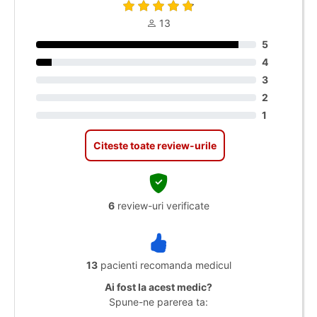
13
5
4
3
2
1
Citeste toate review-urile
6
review-uri verificate
13
pacienti recomanda medicul
Ai fost la acest medic?
Spune-ne parerea ta: