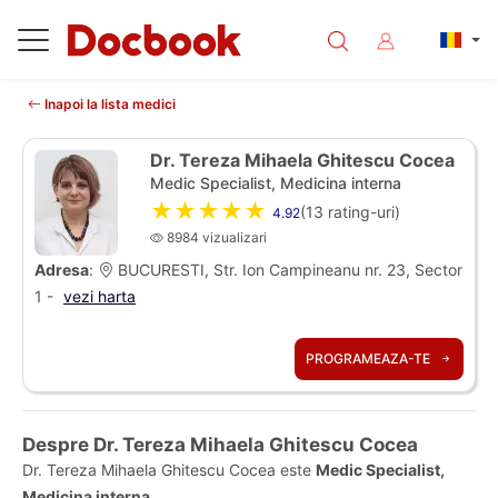
Inapoi la lista medici
Dr. Tereza Mihaela Ghitescu Cocea
Medic Specialist, Medicina interna
★★★★★
(
13
rating-uri)
4.92
8984 vizualizari
Adresa
:
BUCURESTI, Str. Ion Campineanu nr. 23, Sector
1 -
vezi harta
PROGRAMEAZA-TE
Despre Dr. Tereza Mihaela Ghitescu Cocea
Dr. Tereza Mihaela Ghitescu Cocea este
Medic Specialist,
Medicina interna
.