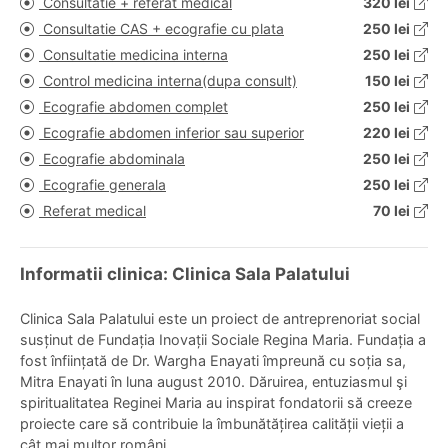
Consultatie + referat medical
320 lei
Consultatie CAS + ecografie cu plata
250 lei
Consultatie medicina interna
250 lei
Control medicina interna(dupa consult)
150 lei
Ecografie abdomen complet
250 lei
Ecografie abdomen inferior sau superior
220 lei
Ecografie abdominala
250 lei
Ecografie generala
250 lei
Referat medical
70 lei
Informatii clinica: Clinica Sala Palatului
Clinica Sala Palatului este un proiect de antreprenoriat social
susținut de Fundația Inovații Sociale Regina Maria. Fundația a
fost înființată de Dr. Wargha Enayati împreună cu soția sa,
Mitra Enayati în luna august 2010. Dăruirea, entuziasmul şi
spiritualitatea Reginei Maria au inspirat fondatorii să creeze
proiecte care să contribuie la îmbunătățirea calității vieții a
cât mai multor români.