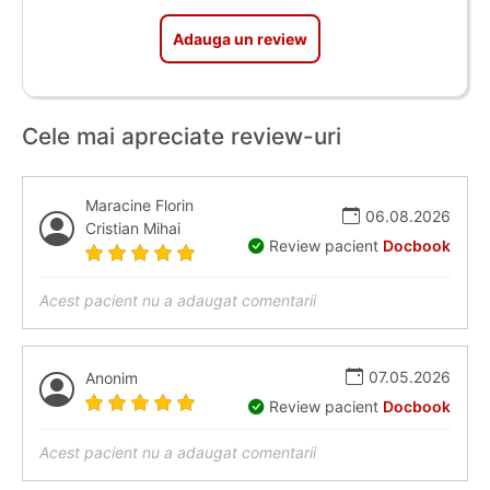
Adauga un review
Cele mai apreciate review-uri
Maracine Florin
06.08.2026
Cristian Mihai
Review pacient
Docbook
Acest pacient nu a adaugat comentarii
07.05.2026
Anonim
Review pacient
Docbook
Acest pacient nu a adaugat comentarii