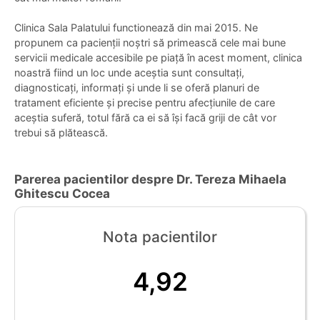
Clinica Sala Palatului functionează din mai 2015. Ne
propunem ca pacienții noștri să primească cele mai bune
servicii medicale accesibile pe piață în acest moment, clinica
noastră fiind un loc unde aceștia sunt consultați,
diagnosticați, informați și unde li se oferă planuri de
tratament eficiente și precise pentru afecțiunile de care
aceștia suferă, totul fără ca ei să își facă griji de cât vor
trebui să plătească.
Parerea pacientilor despre Dr. Tereza Mihaela
Ghitescu Cocea
Nota pacientilor
4,92