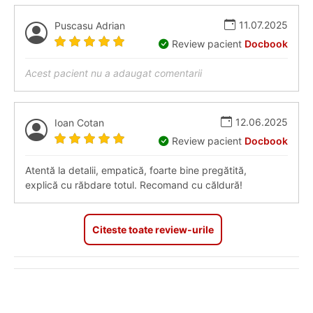
11.07.2025
Puscasu Adrian
Review pacient
Docbook
Acest pacient nu a adaugat comentarii
12.06.2025
Ioan Cotan
Review pacient
Docbook
Atentă la detalii, empatică, foarte bine pregătită,
explică cu răbdare totul. Recomand cu căldură!
Citeste toate review-urile