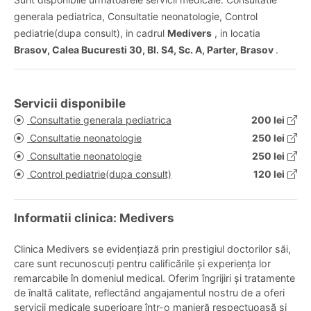
generala pediatrica, Consultatie neonatologie, Control
pediatrie(dupa consult), in cadrul
Medivers
, in locatia
Brasov, Calea Bucuresti 30, Bl. S4, Sc. A, Parter, Brasov
.
Servicii disponibile
Consultatie generala pediatrica
200 lei
Consultatie neonatologie
250 lei
Consultatie neonatologie
250 lei
Control pediatrie(dupa consult)
120 lei
Informatii clinica: Medivers
Clinica Medivers se evidențiază prin prestigiul doctorilor săi,
care sunt recunoscuți pentru calificările și experiența lor
remarcabile în domeniul medical. Oferim îngrijiri și tratamente
de înaltă calitate, reflectând angajamentul nostru de a oferi
servicii medicale superioare într-o manieră respectuoasă și