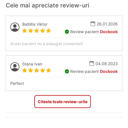
Cele mai apreciate review-uri
26.01.2026
Baltiitis Viktor
Review pacient
Docbook
Acest pacient nu a adaugat comentarii
04.08.2023
Stana Ivan
Review pacient
Docbook
Perfect
Citeste toate review-urile