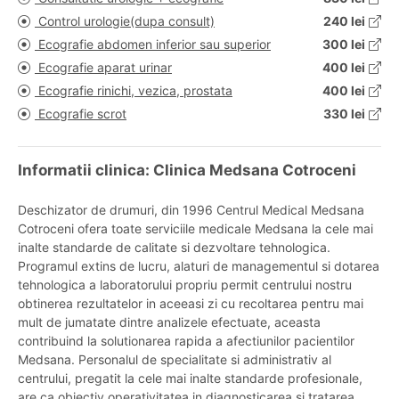
Control urologie(dupa consult)
240 lei
Ecografie abdomen inferior sau superior
300 lei
Ecografie aparat urinar
400 lei
Ecografie rinichi, vezica, prostata
400 lei
Ecografie scrot
330 lei
Informatii clinica: Clinica Medsana Cotroceni
Deschizator de drumuri, din 1996 Centrul Medical Medsana
Cotroceni ofera toate serviciile medicale Medsana la cele mai
inalte standarde de calitate si dezvoltare tehnologica.
Programul extins de lucru, alaturi de managementul si dotarea
tehnologica a laboratorului propriu permit centrului nostru
obtinerea rezultatelor in aceeasi zi cu recoltarea pentru mai
mult de jumatate dintre analizele efectuate, aceasta
contribuind la solutionarea rapida a afectiunilor pacientilor
Medsana. Personalul de specialitate si administrativ al
centrului, pregatit la cele mai inalte standarde profesionale,
are ca obiectiv operativitatea in diagnosticarea si tratarea