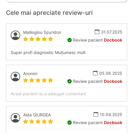
Cele mai apreciate review-uri
31.07.2025
Mallioglou Spyridon
Review pacient
Docbook
Super profi diagnostic Mulțumesc mult
05.06.2025
Anonim
Review pacient
Docbook
Acest pacient nu a adaugat comentarii
10.04.2025
Aida GIURGEA
Review pacient
Docbook