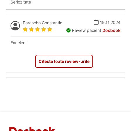
Seriozitate
19.11.2024
Parascho Constantin
Review pacient
Docbook
Excelent
Citeste toate review-urile