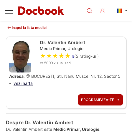
Inapoi la lista medici
Dr. Valentin Ambert
Medic Primar, Urologie
★★★★★
(
5
rating-uri)
5
5099 vizualizari
Adresa
:
BUCURESTI, Str. Nanu Muscel Nr. 12, Sector 5
-
vezi harta
PROGRAMEAZA-TE
Despre Dr. Valentin Ambert
Dr. Valentin Ambert este
Medic Primar, Urologie
.