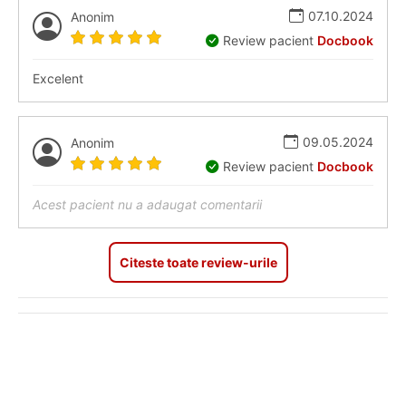
07.10.2024
Anonim
Review pacient
Docbook
Excelent
09.05.2024
Anonim
Review pacient
Docbook
Acest pacient nu a adaugat comentarii
Citeste toate review-urile