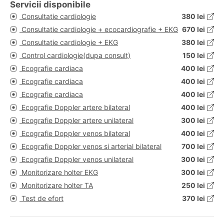
Servicii disponibile
Consultatie cardiologie
380 lei
Consultatie cardiologie + ecocardiografie + EKG
670 lei
Consultatie cardiologie + EKG
380 lei
Control cardiologie(dupa consult)
150 lei
Ecografie cardiaca
400 lei
Ecografie cardiaca
400 lei
Ecografie cardiaca
400 lei
Ecografie Doppler artere bilateral
400 lei
Ecografie Doppler artere unilateral
300 lei
Ecografie Doppler venos bilateral
400 lei
Ecografie Doppler venos si arterial bilateral
700 lei
Ecografie Doppler venos unilateral
300 lei
Monitorizare holter EKG
300 lei
Monitorizare holter TA
250 lei
Test de efort
370 lei