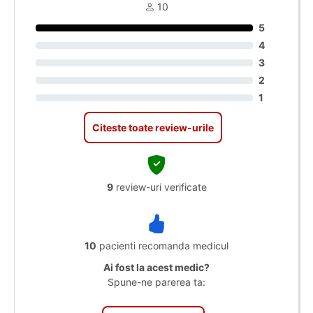
10
5
4
3
2
1
Citeste toate review-urile
9
review-uri verificate
10
pacienti recomanda medicul
Ai fost la acest medic?
Spune-ne parerea ta: