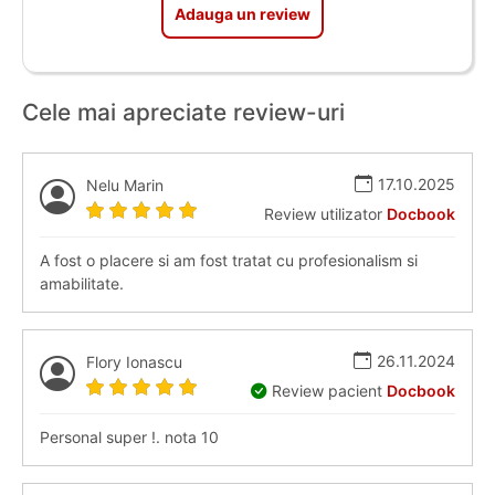
Adauga un review
Cele mai apreciate review-uri
17.10.2025
Nelu Marin
Review utilizator
Docbook
A fost o placere si am fost tratat cu profesionalism si
amabilitate.
26.11.2024
Flory Ionascu
Review pacient
Docbook
Personal super !. nota 10