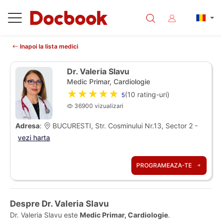
Inapoi la lista medici
Dr. Valeria Slavu
Medic Primar, Cardiologie
★★★★★
(
10
rating-uri)
5
36900 vizualizari
Adresa
:
BUCURESTI, Str. Cosminului Nr.13, Sector 2 -
vezi harta
PROGRAMEAZA-TE
Despre Dr. Valeria Slavu
Dr. Valeria Slavu este
Medic Primar, Cardiologie
.