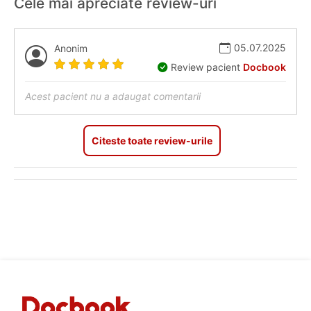
Cele mai apreciate review-uri
05.07.2025
Anonim
Review pacient
Docbook
Acest pacient nu a adaugat comentarii
Citeste toate review-urile