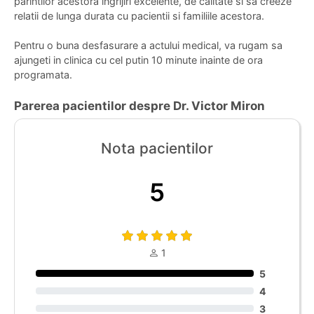
parintilor acestora ingrijiri excelente, de calitate si sa creeze
relatii de lunga durata cu pacientii si familiile acestora.
Pentru o buna desfasurare a actului medical, va rugam sa
ajungeti in clinica cu cel putin 10 minute inainte de ora
programata.
Parerea pacientilor despre Dr. Victor Miron
Nota pacientilor
5
1
5
4
3