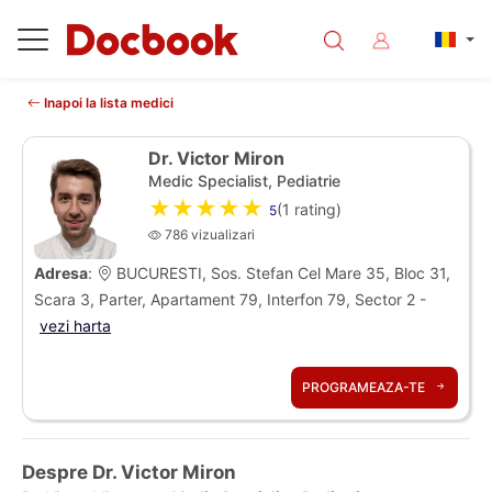
Inapoi la lista medici
Dr. Victor Miron
Medic Specialist, Pediatrie
★★★★★
(
1
rating)
5
786 vizualizari
Adresa
:
BUCURESTI, Sos. Stefan Cel Mare 35, Bloc 31,
Scara 3, Parter, Apartament 79, Interfon 79, Sector 2 -
vezi harta
PROGRAMEAZA-TE
Despre Dr. Victor Miron