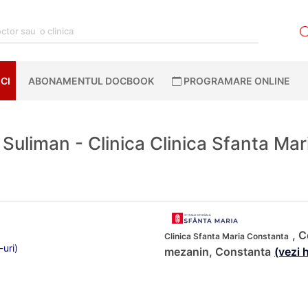
CI
ABONAMENTUL DOCBOOK
PROGRAMARE ONLINE
Suliman - Clinica Clinica Sfanta Ma
, C
Clinica Sfanta Maria Constanta
-uri)
mezanin, Constanta
(vezi 