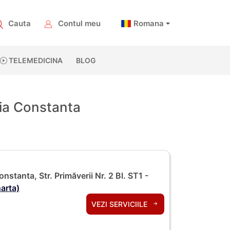
Cauta
Contul meu
Romana
TELEMEDICINA
BLOG
ria Constanta
onstanta, Str. Primăverii Nr. 2 Bl. ST1 -
harta)
VEZI SERVICIILE