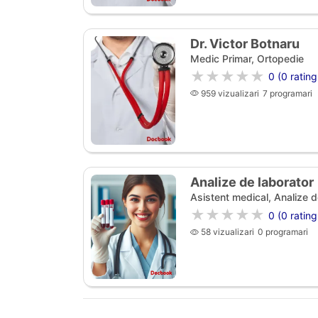
Dr. Victor Botnaru
Medic Primar, Ortopedie
★★★★★
0 (0 rating
959 vizualizari
7 programari
Analize de laborator
Asistent medical, Analize d
★★★★★
0 (0 rating
58 vizualizari
0 programari