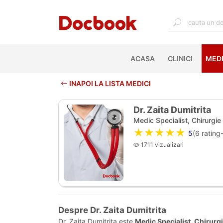
ACASA
(CURRENT)
CLINICI
MEDI
INAPOI LA LISTA MEDICI
Dr. Zaita Dumitrita
Medic Specialist, Chirurgie
★★★★★
5
(
6
rating-
1711 vizualizari
Despre Dr. Zaita Dumitrita
Dr. Zaita Dumitrita este
Medic Specialist, Chirurg