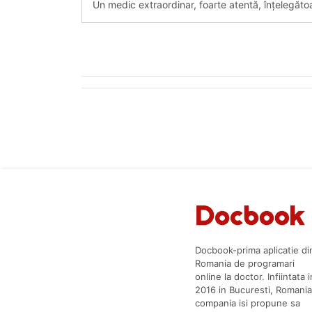
Un medic extraordinar, foarte atentă, înțelegătoa
Docbook-prima aplicatie di
Romania de programari
online la doctor. Infiintata i
2016 in Bucuresti, Romania
compania isi propune sa