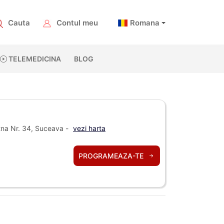
Cauta
Contul meu
Romana
TELEMEDICINA
BLOG
na Nr. 34, Suceava -
vezi harta
PROGRAMEAZA-TE