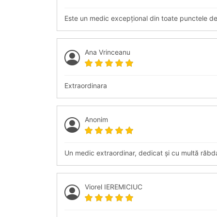
Este un medic excepțional din toate punctele d
Ana Vrinceanu
Extraordinara
Anonim
Un medic extraordinar, dedicat și cu multă răbdar
Viorel IEREMICIUC