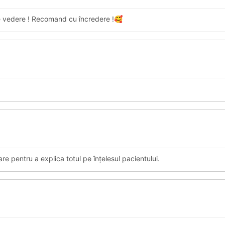
e vedere ! Recomand cu încredere !🥰
e pentru a explica totul pe înțelesul pacientului.