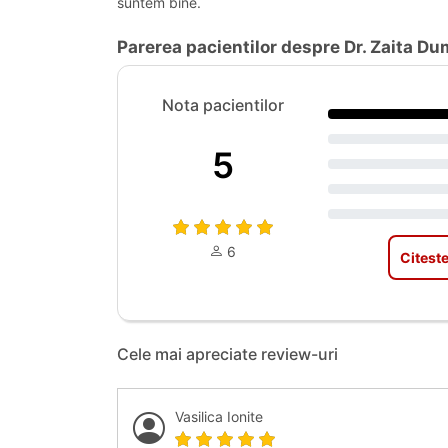
suntem bine.
Parerea pacientilor despre Dr. Zaita Dum
Nota pacientilor
5
6
Citeste
Cele mai apreciate review-uri
Vasilica Ionite