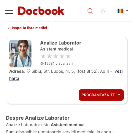
Inapoi la lista medici
Analize Laborator
Asistent medical
★★★★★
15531 vizualizari
Adresa
:
Sibiu, Str. Ludos, nr. 5, (fost Bl 52), Ap II -
vezi
harta
PROGRAMEAZA-TE
Despre Analize Laborator
Analize Laborator este
Asistent medical
.
Sunt disponibile urmatoarele servicii medicale: in cadrul