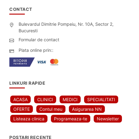
CONTACT
Bulevardul Dimitrie Pompeiu, Nr. 10A, Sector 2,
Bucuresti
Formular de contact
Plata online prin::
LINKURI RAPIDE
ACASA
CLINICI
MEDICI
SPECIALITATI
OFERTE
Contul meu
Asigurarea NN
Listeaza clinica
Programeaza-te
Newsletter
POSTARI RECENTE