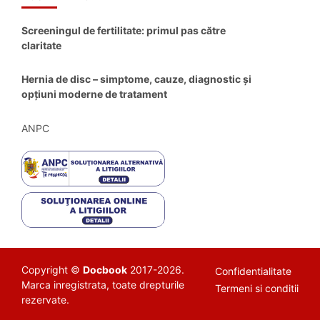
Screeningul de fertilitate: primul pas către
claritate
Hernia de disc – simptome, cauze, diagnostic și
opțiuni moderne de tratament
ANPC
Copyright ©
Docbook
2017-2026.
Confidentialitate
Marca inregistrata, toate drepturile
Termeni si conditii
rezervate.