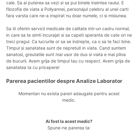
cale. Sa ai puterea sa vezi si sa pui binele inaintea raului. E
filozofia de viata a Pollyannei, personajul celebru al unei carti
fara varsta care ne-a inspirat nu doar numele, ci si misiunea.
Sa iti oferim servicii medicale de calitate intr-un cadru normal,
in care sa te simti incurajat si sa capeti speranta de cate ori ne
treci pragul. Ca lucrurile or sa se indrepte, ca o sa te faci bine.
Timpul si sanatatea sunt de nepretuit in viata. Cand suntem
sanatosi, greutatile sunt mai usor de dus si viata e mai plina
de bucurii. Avem grija de timpul tau cu respect. Avem grija de
sanatatea ta cu pricepere!
Parerea pacientilor despre Analize Laborator
Momentan nu exista pareri adaugate pentru acest
medic.
Ai fost la acest medic?
Spune-ne parerea ta: