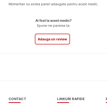
Momentan nu exista pareri adaugate pentru acest medic.
Ai fost la acest medic?
Spune-ne parerea ta:
Adauga un review
CONTACT
LINKURI RAPIDE