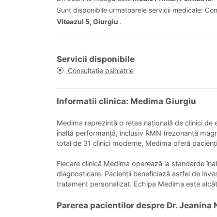
Sunt disponibile urmatoarele servicii medicale: Cons
Viteazul 5, Giurgiu
.
Servicii disponibile
Consultatie psihiatrie
Informatii clinica: Medima Giurgiu
Medima reprezintă o rețea națională de clinici de e
înaltă performanță, inclusiv RMN (rezonanță magn
total de 31 clinici moderne, Medima oferă pacienți
Fiecare clinică Medima operează la standarde înal
diagnosticare. Pacienții beneficiază astfel de inves
tratament personalizat. Echipa Medima este alcăt
Parerea pacientilor despre Dr. Jeanina