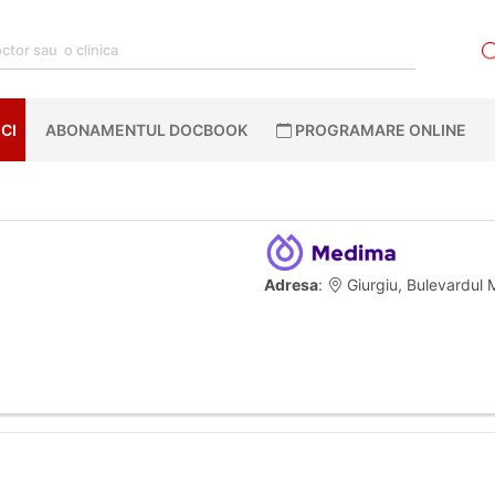
CI
ABONAMENTUL DOCBOOK
PROGRAMARE ONLINE
Adresa
:
Giurgiu, Bulevardul M