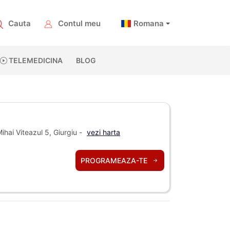
Cauta
Contul meu
Romana
TELEMEDICINA
BLOG
ihai Viteazul 5, Giurgiu -
vezi harta
PROGRAMEAZA-TE