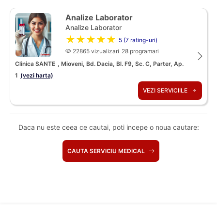
Analize Laborator
Analize Laborator
★★★★★
5 (7 rating-uri)
22865 vizualizari
28 programari
Clinica SANTE
, Mioveni, Bd. Dacia, Bl. F9, Sc. C, Parter, Ap.
1
(vezi harta)
VEZI SERVICIILE
Daca nu este ceea ce cautai, poti incepe o noua cautare:
CAUTA SERVICIU MEDICAL