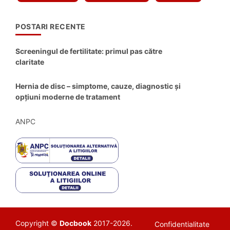
POSTARI RECENTE
Screeningul de fertilitate: primul pas către
claritate
Hernia de disc – simptome, cauze, diagnostic și
opțiuni moderne de tratament
ANPC
Copyright ©
Docbook
2017-2026.
Confidentialitate