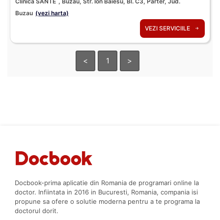
Clinica SANTE
, Buzau, Str. Ion Baiesu, Bl. C3, Parter, Jud.
Buzau
(vezi harta)
VEZI SERVICIILE
<
1
>
Docbook-prima aplicatie din Romania de programari online la
doctor. Infiintata in 2016 in Bucuresti, Romania, compania isi
propune sa ofere o solutie moderna pentru a te programa la
doctorul dorit.