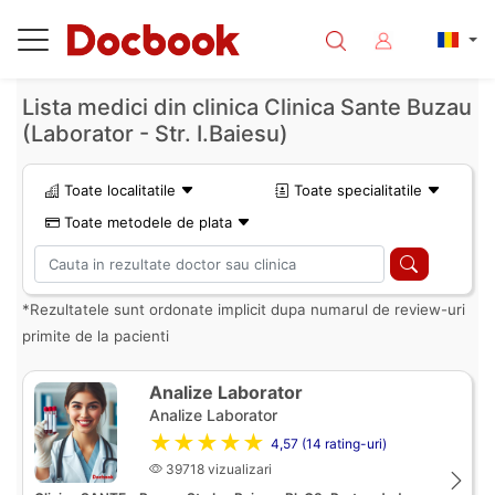
Lista medici din clinica Clinica Sante Buzau
(Laborator - Str. I.Baiesu)
Toate localitatile
Toate specialitatile
Toate metodele de plata
*Rezultatele sunt ordonate implicit dupa numarul de review-uri
primite de la pacienti
Analize Laborator
Analize Laborator
★★★★★
4,57 (14 rating-uri)
39718 vizualizari