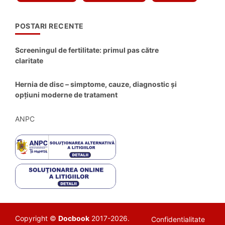
POSTARI RECENTE
Screeningul de fertilitate: primul pas către
claritate
Hernia de disc – simptome, cauze, diagnostic și
opțiuni moderne de tratament
ANPC
Copyright ©
Docbook
2017-2026.
Confidentialitate