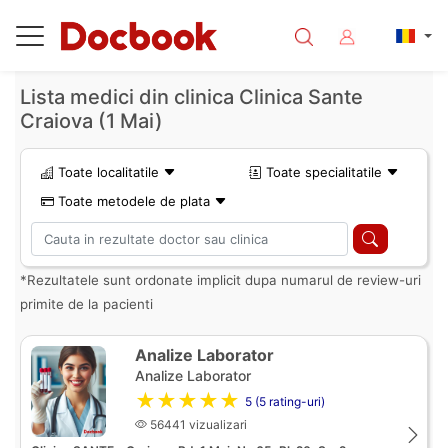
Lista medici din clinica Clinica Sante
Craiova (1 Mai)
Toate localitatile
Toate specialitatile
Toate metodele de plata
*Rezultatele sunt ordonate implicit dupa numarul de review-uri
primite de la pacienti
Analize Laborator
Analize Laborator
★★★★★
5 (5 rating-uri)
56441 vizualizari