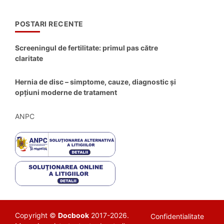
POSTARI RECENTE
Screeningul de fertilitate: primul pas către
claritate
Hernia de disc – simptome, cauze, diagnostic și
opțiuni moderne de tratament
ANPC
Copyright ©
Docbook
2017-2026.
Confidentialitate