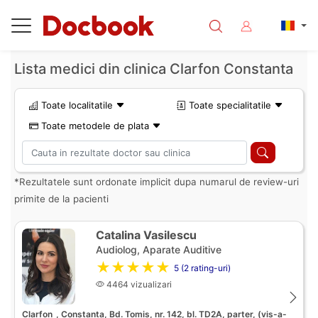
Lista medici din clinica Clarfon Constanta
Toate localitatile
Toate specialitatile
Toate metodele de plata
*Rezultatele sunt ordonate implicit dupa numarul de review-uri
primite de la pacienti
Catalina Vasilescu
Audiolog, Aparate Auditive
★★★★★
5 (2 rating-uri)
4464 vizualizari
Clarfon
, Constanta, Bd. Tomis, nr. 142, bl. TD2A, parter, (vis-a-