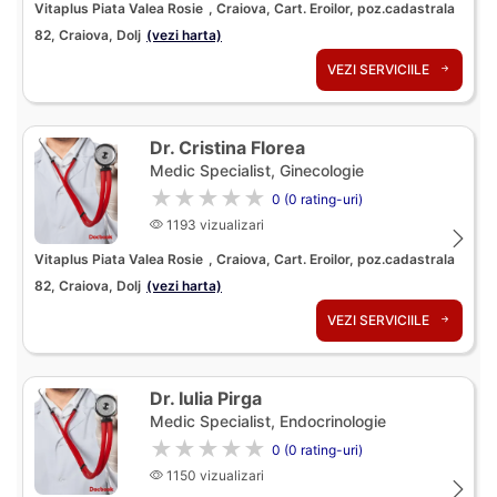
Vitaplus Piata Valea Rosie
, Craiova, Cart. Eroilor, poz.cadastrala
82, Craiova, Dolj
(vezi harta)
VEZI SERVICIILE
Dr. Cristina Florea
Medic Specialist, Ginecologie
★★★★★
0 (0 rating-uri)
1193 vizualizari
Vitaplus Piata Valea Rosie
, Craiova, Cart. Eroilor, poz.cadastrala
82, Craiova, Dolj
(vezi harta)
VEZI SERVICIILE
Dr. Iulia Pirga
Medic Specialist, Endocrinologie
★★★★★
0 (0 rating-uri)
1150 vizualizari