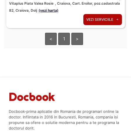
Vitaplus Piata Valea Rosie
, Craiova, Cart. Eroilor, poz.cadastrala
82, Craiova, Dolj
(vezi harta)
VEZI SERVICIILE
<
1
>
Docbook-prima aplicatie din Romania de programari online la
doctor. Infiintata in 2016 in Bucuresti, Romania, compania isi
propune sa ofere o solutie moderna pentru a te programa la
doctorul dorit.