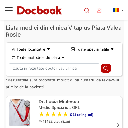
Lista medici din clinica Vitaplus Piata Valea
Rosie
Toate localitatile
Toate specialitatile
Toate metodele de plata
*Rezultatele sunt ordonate implicit dupa numarul de review-uri
primite de la pacienti
Dr. Lucia Miulescu
Medic Specialist, ORL
★★★★★
5 (4 rating-uri)
11422 vizualizari