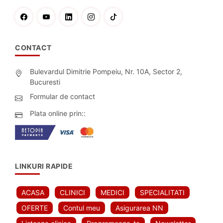
CONTACT
Bulevardul Dimitrie Pompeiu, Nr. 10A, Sector 2,
Bucuresti
Formular de contact
Plata online prin::
LINKURI RAPIDE
ACASA
CLINICI
MEDICI
SPECIALITATI
OFERTE
Contul meu
Asigurarea NN