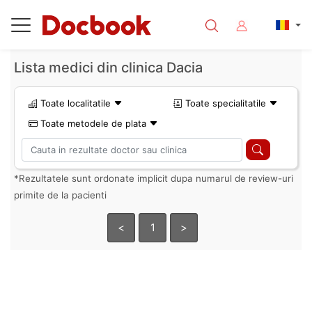
Lista medici din clinica Dacia
Toate localitatile
Toate specialitatile
Toate metodele de plata
*Rezultatele sunt ordonate implicit dupa numarul de review-uri
primite de la pacienti
<
1
>