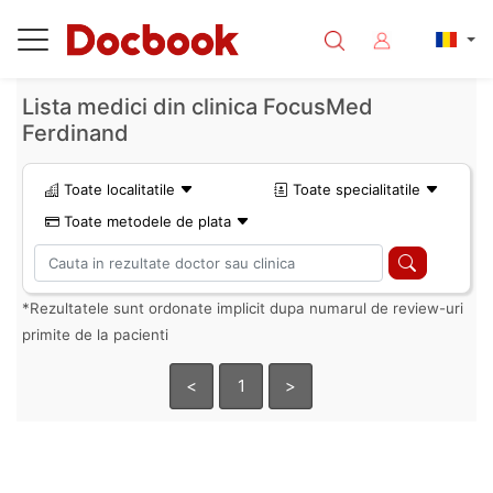
Lista medici din clinica FocusMed
Ferdinand
Toate localitatile
Toate specialitatile
Toate metodele de plata
*Rezultatele sunt ordonate implicit dupa numarul de review-uri
primite de la pacienti
<
1
>