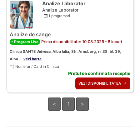
Analize Laborator
Analize Laborator
1 programari
Analize de sange
Prima disponibilitate: 10.08.2026 - 8 locuri
• Program Live
Clinica SANTE
Adresa
:
Alba Iulia, Str. Arnsberg, nr.38, bl. 39,
Alba -
vezi harta
Numerar / Card in Clinica
Pretul se confirma la receptie
VEZI DISPONIBILITATEA
<
1
>