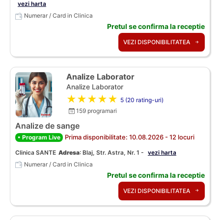
vezi harta
Numerar / Card in Clinica
Pretul se confirma la receptie
VEZI DISPONIBILITATEA
Analize Laborator
Analize Laborator
★★★★★
5 (20 rating-uri)
159 programari
Analize de sange
Prima disponibilitate: 10.08.2026 - 12 locuri
• Program Live
Clinica SANTE
Adresa
:
Blaj, Str. Astra, Nr. 1 -
vezi harta
Numerar / Card in Clinica
Pretul se confirma la receptie
VEZI DISPONIBILITATEA