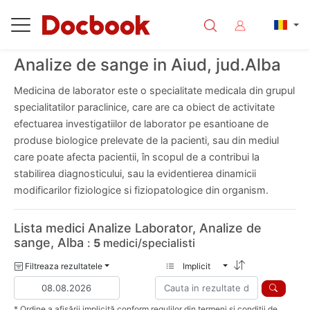
Analize de sange in Aiud, jud.Alba
Medicina de laborator este o specialitate medicala din grupul
specialitatilor paraclinice, care are ca obiect de activitate
efectuarea investigatiilor de laborator pe esantioane de
produse biologice prelevate de la pacienti, sau din mediul
care poate afecta pacientii, în scopul de a contribui la
stabilirea diagnosticului, sau la evidentierea dinamicii
modificarilor fiziologice si fiziopatologice din organism.
Lista medici Analize Laborator, Analize de
sange, Alba
:
5
medici/specialisti
Filtreaza rezultatele
Implicit
* Ordine a afișării implicită conform regulilor din termeni și conditii de