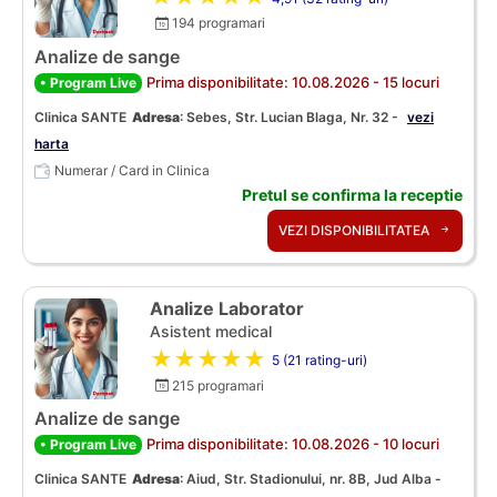
194 programari
Analize de sange
Prima disponibilitate: 10.08.2026 - 15 locuri
• Program Live
Clinica SANTE
Adresa
:
Sebes, Str. Lucian Blaga, Nr. 32 -
vezi
harta
Numerar / Card in Clinica
Pretul se confirma la receptie
VEZI DISPONIBILITATEA
Analize Laborator
Asistent medical
★★★★★
5 (21 rating-uri)
215 programari
Analize de sange
Prima disponibilitate: 10.08.2026 - 10 locuri
• Program Live
Clinica SANTE
Adresa
:
Aiud, Str. Stadionului, nr. 8B, Jud Alba -