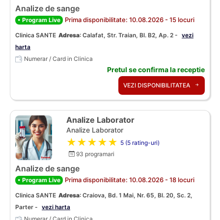
Analize de sange
Prima disponibilitate: 10.08.2026 - 15 locuri
• Program Live
Clinica SANTE
Adresa
:
Calafat, Str. Traian, Bl. B2, Ap. 2 -
vezi
harta
Numerar / Card in Clinica
Pretul se confirma la receptie
VEZI DISPONIBILITATEA
Analize Laborator
Analize Laborator
★★★★★
5 (5 rating-uri)
93 programari
Analize de sange
Prima disponibilitate: 10.08.2026 - 18 locuri
• Program Live
Clinica SANTE
Adresa
:
Craiova, Bd. 1 Mai, Nr. 65, Bl. 20, Sc. 2,
Parter -
vezi harta
Numerar / Card in Clinica