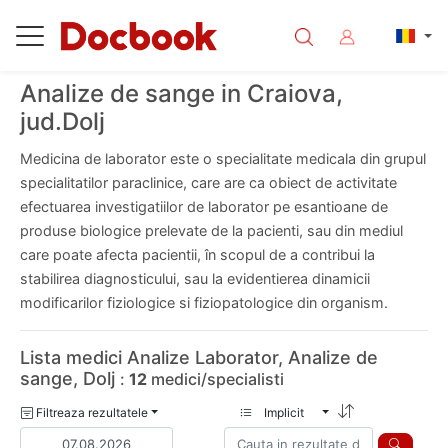
Analize de sange in Craiova,
jud.Dolj
Medicina de laborator este o specialitate medicala din grupul
specialitatilor paraclinice, care are ca obiect de activitate
efectuarea investigatiilor de laborator pe esantioane de
produse biologice prelevate de la pacienti, sau din mediul
care poate afecta pacientii, în scopul de a contribui la
stabilirea diagnosticului, sau la evidentierea dinamicii
modificarilor fiziologice si fiziopatologice din organism.
Lista medici Analize Laborator, Analize de
sange, Dolj
:
12
medici/specialisti
Filtreaza rezultatele
Implicit