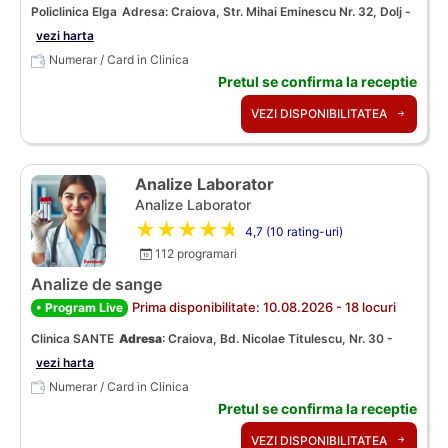
Policlinica Elga
Adresa: Craiova, Str. Mihai Eminescu Nr. 32, Dolj -
vezi harta
Numerar / Card in Clinica
Pretul se confirma la receptie
VEZI DISPONIBILITATEA
Analize Laborator
Analize Laborator
★★★★★
4,7 (10 rating-uri)
112 programari
Analize de sange
Prima disponibilitate: 10.08.2026 - 18 locuri
• Program Live
Clinica SANTE
Adresa
:
Craiova, Bd. Nicolae Titulescu, Nr. 30 -
vezi harta
Numerar / Card in Clinica
Pretul se confirma la receptie
VEZI DISPONIBILITATEA