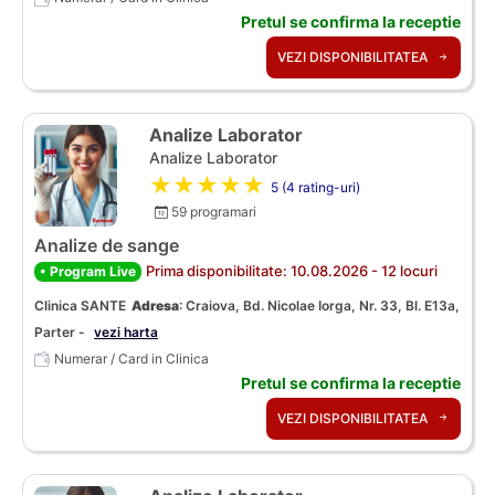
Pretul se confirma la receptie
VEZI DISPONIBILITATEA
Analize Laborator
Analize Laborator
★★★★★
5 (4 rating-uri)
59 programari
Analize de sange
Prima disponibilitate: 10.08.2026 - 12 locuri
• Program Live
Clinica SANTE
Adresa
:
Craiova, Bd. Nicolae Iorga, Nr. 33, Bl. E13a,
Parter -
vezi harta
Numerar / Card in Clinica
Pretul se confirma la receptie
VEZI DISPONIBILITATEA