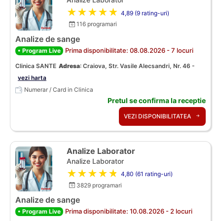
★★★★★
4,89 (9 rating-uri)
116 programari
Analize de sange
Prima disponibilitate: 08.08.2026 - 7 locuri
• Program Live
Clinica SANTE
Adresa
:
Craiova, Str. Vasile Alecsandri, Nr. 46 -
vezi harta
Numerar / Card in Clinica
Pretul se confirma la receptie
VEZI DISPONIBILITATEA
Analize Laborator
Analize Laborator
★★★★★
4,80 (61 rating-uri)
3829 programari
Analize de sange
Prima disponibilitate: 10.08.2026 - 2 locuri
• Program Live