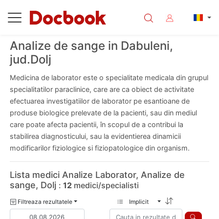
Analize de sange in Dabuleni,
jud.Dolj
Medicina de laborator este o specialitate medicala din grupul
specialitatilor paraclinice, care are ca obiect de activitate
efectuarea investigatiilor de laborator pe esantioane de
produse biologice prelevate de la pacienti, sau din mediul
care poate afecta pacientii, în scopul de a contribui la
stabilirea diagnosticului, sau la evidentierea dinamicii
modificarilor fiziologice si fiziopatologice din organism.
Lista medici Analize Laborator, Analize de
sange, Dolj
:
12
medici/specialisti
Filtreaza rezultatele
Implicit