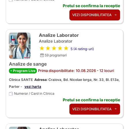
Pretul se confirma la receptie
VEZI DISPONIBILITATEA
Analize Laborator
Analize Laborator
★★★★★
5 (4 rating-uri)
59 programari
Analize de sange
Prima disponibilitate: 10.08.2026 - 12 locuri
• Program Live
Clinica SANTE
Adresa
:
Craiova, Bd. Nicolae Iorga, Nr. 33, Bl. E13a,
Parter -
vezi harta
Numerar / Card in Clinica
Pretul se confirma la receptie
VEZI DISPONIBILITATEA