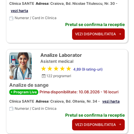
Clinica SANTE
Adresa
:
Craiova, Bd. Nicolae Titulescu, Nr. 30 -
vezi harta
Numerar / Card in Clinica
Pretul se confirma la receptie
VEZI DISPONIBILITATEA
Analize Laborator
Asistent medical
★★★★★
4,89 (9 rating-uri)
122 programari
Analize de sange
Prima disponibilitate: 10.08.2026 - 16 locuri
• Program Live
Clinica SANTE
Adresa
:
Craiova, Bd. Oltenia, Nr. 34 -
vezi harta
Numerar / Card in Clinica
Pretul se confirma la receptie
VEZI DISPONIBILITATEA