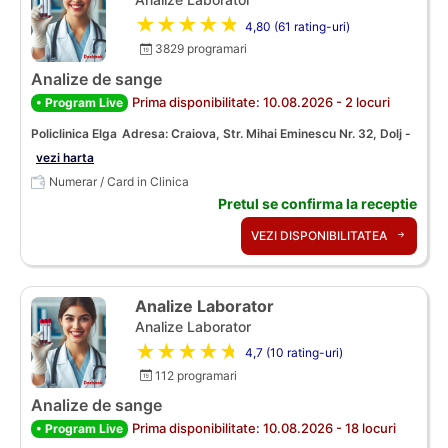
★★★★★
4,80 (61 rating-uri)
3829 programari
Analize de sange
Prima disponibilitate: 10.08.2026 - 2 locuri
• Program Live
Policlinica Elga
Adresa: Craiova, Str. Mihai Eminescu Nr. 32, Dolj -
vezi harta
Numerar / Card in Clinica
Pretul se confirma la receptie
VEZI DISPONIBILITATEA
Analize Laborator
Analize Laborator
★★★★★
4,7 (10 rating-uri)
112 programari
Analize de sange
Prima disponibilitate: 10.08.2026 - 18 locuri
• Program Live