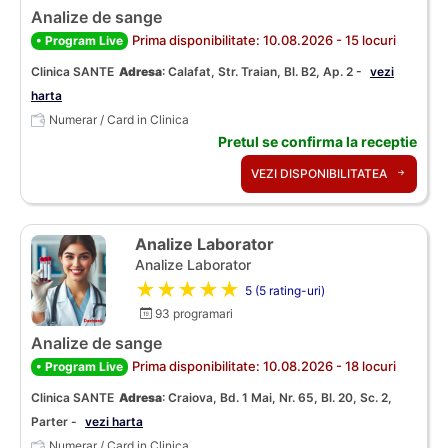
Analize de sange
Prima disponibilitate: 10.08.2026 - 15 locuri
• Program Live
Clinica SANTE
Adresa
:
Calafat, Str. Traian, Bl. B2, Ap. 2 -
vezi
harta
Numerar / Card in Clinica
Pretul se confirma la receptie
VEZI DISPONIBILITATEA
Analize Laborator
Analize Laborator
★★★★★
5 (5 rating-uri)
93 programari
Analize de sange
Prima disponibilitate: 10.08.2026 - 18 locuri
• Program Live
Clinica SANTE
Adresa
:
Craiova, Bd. 1 Mai, Nr. 65, Bl. 20, Sc. 2,
Parter -
vezi harta
Numerar / Card in Clinica