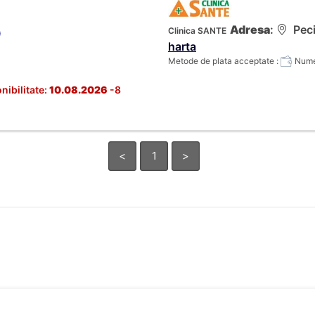
Adresa
:
Peci
Clinica SANTE
)
harta
Metode de plata acceptate :
Numer
nibilitate:
10.08.2026
-8
<
1
>