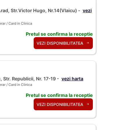
rad, Str.Victor Hugo, Nr.14(Vlaicu) -
vezi
ar / Card in Clinica
Pretul se confirma la receptie
VEZI DISPONIBILITATEA
, Str. Republicii, Nr. 17-19 -
vezi harta
ar / Card in Clinica
Pretul se confirma la receptie
VEZI DISPONIBILITATEA