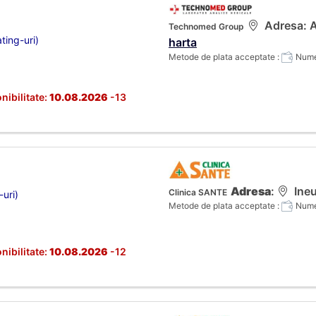
Adresa: A
Technomed Group
ting-uri)
harta
Metode de plata acceptate :
Numer
nibilitate:
10.08.2026
-13
Adresa
:
Ineu
Clinica SANTE
-uri)
Metode de plata acceptate :
Numer
nibilitate:
10.08.2026
-12