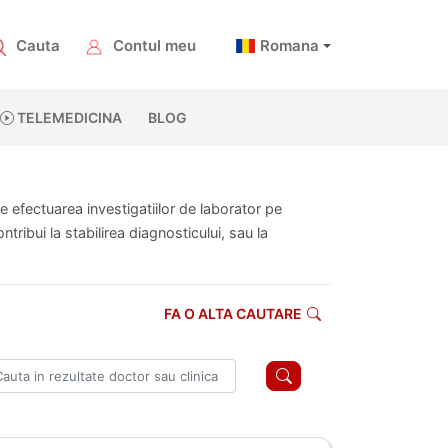
Cauta
Contul meu
Romana
TELEMEDICINA
BLOG
te efectuarea investigatiilor de laborator pe
ribui la stabilirea diagnosticului, sau la
FA O ALTA CAUTARE