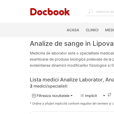
ACASA
(CURRENT)
CLINICI
MEDI
Analize de sange in Lipova
Medicina de laborator este o specialitate medicala 
esantioane de produse biologice prelevate de la pac
evidentierea dinamicii modificarilor fiziologice si 
Lista medici Analize Laborator, An
3
medici/specialisti
Filtreaza rezultatele
Implicit
* Ordine a afișării implicită conform regulilor din termeni și co