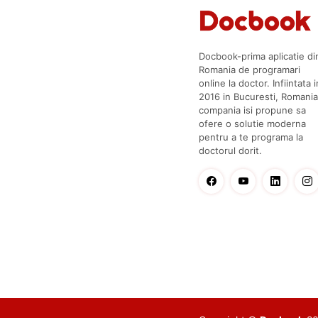
Docbook-prima aplicatie di
Romania de programari
online la doctor. Infiintata i
2016 in Bucuresti, Romania
compania isi propune sa
ofere o solutie moderna
pentru a te programa la
doctorul dorit.