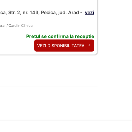
ca, Str. 2, nr. 143, Pecica, jud. Arad -
vezi
ar / Card in Clinica
Pretul se confirma la receptie
VEZI DISPONIBILITATEA