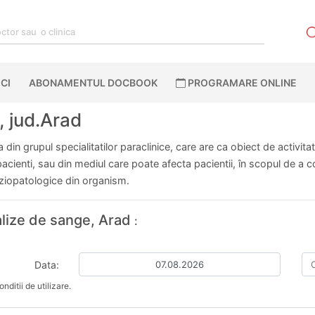
CI
ABONAMENTUL DOCBOOK
PROGRAMARE ONLINE
, jud.Arad
din grupul specialitatilor paraclinice, care are ca obiect de activita
ienti, sau din mediul care poate afecta pacientii, în scopul de a cont
fiziopatologice din organism.
alize de sange, Arad
:
Data:
nditii de utilizare.