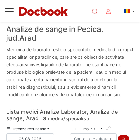
Analize de sange in Pecica,
jud.Arad
Medicina de laborator este o specialitate medicala din grupul
specialitatilor paraclinice, care are ca obiect de activitate
efectuarea investigatiilor de laborator pe esantioane de
produse biologice prelevate de la pacienti, sau din mediul
care poate afecta pacientii, în scopul de a contribui la
stabilirea diagnosticului, sau la evidentierea dinamicii
modificarilor fiziologice si fiziopatologice din organism.
Lista medici Analize Laborator, Analize de
sange, Arad
:
3
medici/specialisti
Filtreaza rezultatele
Implicit