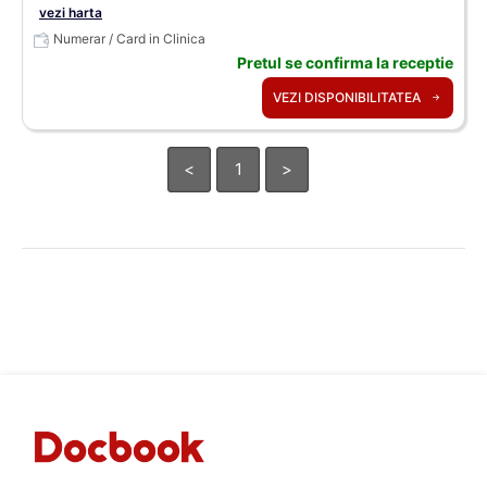
vezi harta
Numerar / Card in Clinica
Pretul se confirma la receptie
VEZI DISPONIBILITATEA
<
1
>