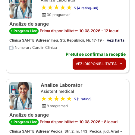
★★★★★
5 (4 rating-uri)
30 programari
Analize de sange
Prima disponibilitate: 10.08.2026 - 12 locuri
• Program Live
Clinica SANTE
Adresa
:
Ineu, Str. Republicii, Nr. 17-19 -
vezi harta
Numerar / Card in Clinica
Pretul se confirma la receptie
VEZI DISPONIBILITATEA
Analize Laborator
Asistent medical
★★★★★
5 (1 rating)
8 programari
Analize de sange
Prima disponibilitate: 10.08.2026 - 8 locuri
• Program Live
Clinica SANTE
Adresa
:
Pecica, Str. 2, nr. 143, Pecica, jud. Arad -