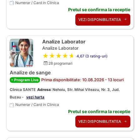
Numerar / Card in Clinica
Pretul se confirma la receptie
VEZI DISPONIBILITATEA
Analize Laborator
Analize Laborator
★★★★★
4,67 (3 rating-uri)
28 programari
Analize de sange
Prima disponibilitate: 10.08.2026 - 13 locuri
• Program Live
Clinica SANTE
Adresa
:
Nehoiu, Str. Mihai Viteazu, Nr. 3, Jud.
Buzau -
vezi harta
Numerar / Card in Clinica
Pretul se confirma la receptie
VEZI DISPONIBILITATEA