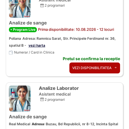
2 programari
Analize de sange
Prima disponibilitate: 10.08.2026 - 12 locuri
• Program Live
Poliana
Adresa: Ramnicu Sarat, Str. Principele Ferdinand nr. 36,
spatiul B -
vezi harta
Numerar / Card in Clinica
Pretul se confirma la receptie
VEZI DISPONIBILITATEA
Analize Laborator
Asistent medical
2 programari
Analize de sange
Real Medical
Adresa
:
Buzau, Bd Republicii, nr 8-12, Incinta Spital