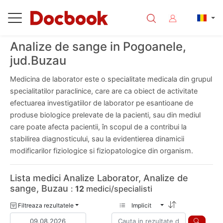
Analize de sange in Pogoanele,
jud.Buzau
Medicina de laborator este o specialitate medicala din grupul
specialitatilor paraclinice, care are ca obiect de activitate
efectuarea investigatiilor de laborator pe esantioane de
produse biologice prelevate de la pacienti, sau din mediul
care poate afecta pacientii, în scopul de a contribui la
stabilirea diagnosticului, sau la evidentierea dinamicii
modificarilor fiziologice si fiziopatologice din organism.
Lista medici Analize Laborator, Analize de
sange, Buzau
:
12
medici/specialisti
Filtreaza rezultatele
Implicit